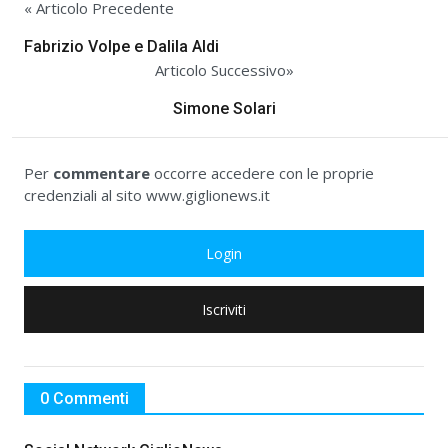
« Articolo Precedente
Fabrizio Volpe e Dalila Aldi
Articolo Successivo»
Simone Solari
Per
commentare
occorre accedere con le proprie
credenziali al sito www.giglionews.it
Login
Iscriviti
0 Commenti