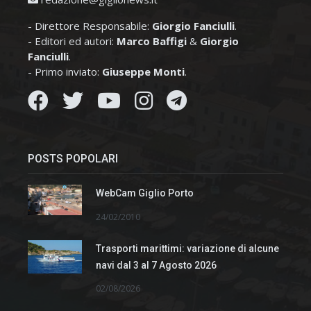
- Direttore Responsabile:
Giorgio Fanciulli
.
- Editori ed autori:
Marco Baffigi
&
Giorgio
Fanciulli
.
- Primo inviato:
Giuseppe Monti
.
POSTS POPOLARI
WebCam Giglio Porto
24/02/2010
Trasporti marittimi: variazione di alcune
navi dal 3 al 7 Agosto 2026
02/08/2026