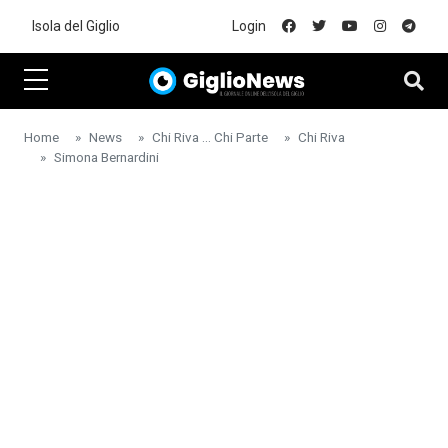
Skip to main content
Isola del Giglio
Login
Home
News
Chi Riva ... Chi Parte
Chi Riva
Simona Bernardini