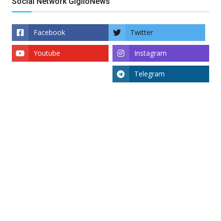
Social Network GiglioNews
Facebook
Twitter
Youtube
Instagram
Telegram