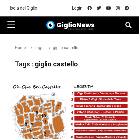
Skip to main content
Isola del Giglio
Login
Home
tags
giglio castello
Tags :
giglio castello