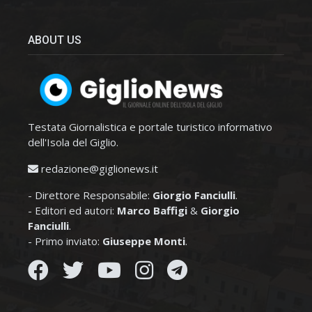
ABOUT US
Testata Giornalistica e portale turistico informativo
dell'Isola del Giglio.
redazione@giglionews.it
- Direttore Responsabile:
Giorgio Fanciulli
.
- Editori ed autori:
Marco Baffigi
&
Giorgio
Fanciulli
.
- Primo inviato:
Giuseppe Monti
.