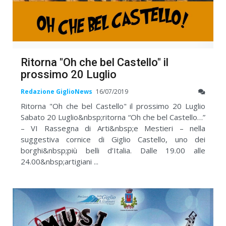
Ritorna "Oh che bel Castello" il
prossimo 20 Luglio
Redazione GiglioNews
16/07/2019
Ritorna "Oh che bel Castello" il prossimo 20 Luglio
Sabato 20 Luglio&nbsp;ritorna “Oh che bel Castello…”
– VI Rassegna di Arti&nbsp;e Mestieri – nella
suggestiva cornice di Giglio Castello, uno dei
borghi&nbsp;più belli d’Italia. Dalle 19.00 alle
24.00&nbsp;artigiani ...