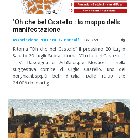
"Oh che bel Castello": la mappa della
manifestazione
Associazione Pro Loco "G. Bancalà"
18/07/2019
Ritorna “Oh che bel Castello” il prossimo 20 Luglio
Sabato 20 Luglio&nbsp;ritorna “Oh che bel Castello…”
– VI Rassegna di Arti&nbsp;e Mestieri – nella
suggestiva cornice di Giglio Castello, uno dei
borghi&nbsp;più belli d’Italia. Dalle 19.00 alle
24.00&nbsp;artig ...