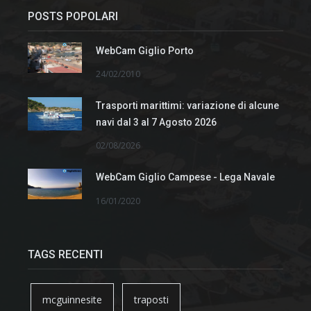
POSTS POPOLARI
WebCam Giglio Porto
24/02/2010
Trasporti marittimi: variazione di alcune
navi dal 3 al 7 Agosto 2026
02/08/2026
WebCam Giglio Campese - Lega Navale
16/01/2020
TAGS RECENTI
mcguinnesite
traposti