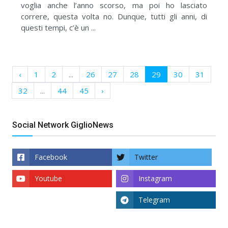
voglia anche l’anno scorso, ma poi ho lasciato
correre, questa volta no. Dunque, tutti gli anni, di
questi tempi, c’è un ...
‹
1
2
...
26
27
28
29
30
31
32
...
44
45
›
Social Network GiglioNews
Facebook
Twitter
Youtube
Instagram
Telegram