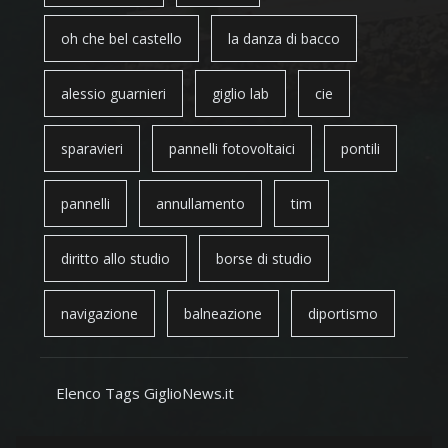
oh che bel castello
la danza di bacco
alessio guarnieri
giglio lab
cie
sparavieri
pannelli fotovoltaici
pontili
pannelli
annullamento
tim
diritto allo studio
borse di studio
navigazione
balneazione
diportismo
Elenco Tags GiglioNews.it