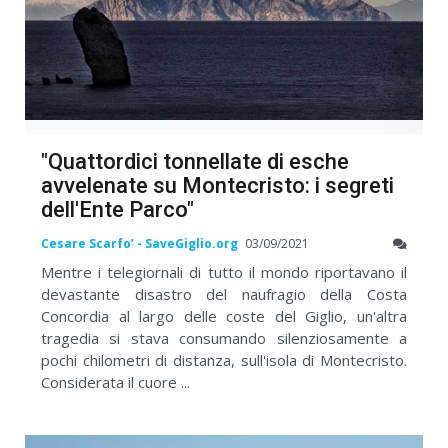
"Quattordici tonnellate di esche
avvelenate su Montecristo: i segreti
dell'Ente Parco"
Cesare Scarfo’ - SaveGiglio.org
03/09/2021
Mentre i telegiornali di tutto il mondo riportavano il
devastante disastro del naufragio della Costa
Concordia al largo delle coste del Giglio, un'altra
tragedia si stava consumando silenziosamente a
pochi chilometri di distanza, sull'isola di Montecristo.
Considerata il cuore ...