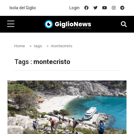
Skip to main content
Isola del Giglio
Login
Home
tags
montecristo
Tags :
montecristo