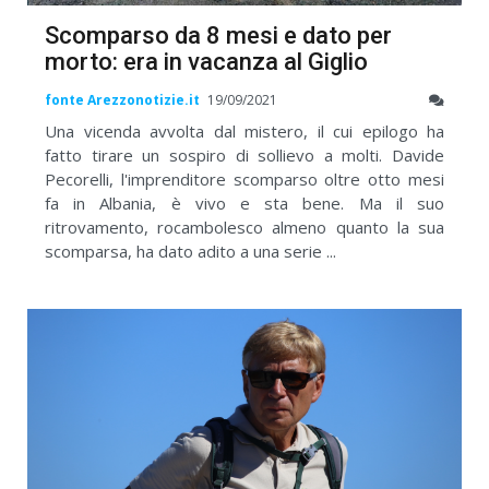
Scomparso da 8 mesi e dato per
morto: era in vacanza al Giglio
fonte Arezzonotizie.it
19/09/2021
Una vicenda avvolta dal mistero, il cui epilogo ha
fatto tirare un sospiro di sollievo a molti. Davide
Pecorelli, l'imprenditore scomparso oltre otto mesi
fa in Albania, è vivo e sta bene. Ma il suo
ritrovamento, rocambolesco almeno quanto la sua
scomparsa, ha dato adito a una serie ...