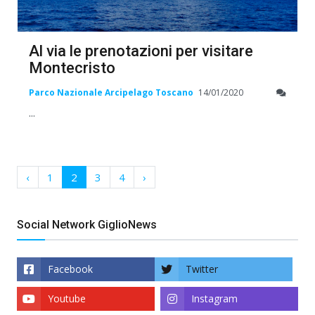
Al via le prenotazioni per visitare
Montecristo
Parco Nazionale Arcipelago Toscano
14/01/2020
...
‹
1
2
3
4
›
Social Network GiglioNews
Facebook
Twitter
Youtube
Instagram