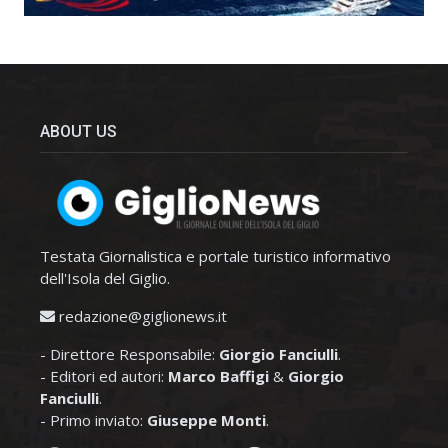
ABOUT US
Testata Giornalistica e portale turistico informativo
dell'Isola del Giglio.
redazione@giglionews.it
- Direttore Responsabile:
Giorgio Fanciulli
.
- Editori ed autori:
Marco Baffigi
&
Giorgio
Fanciulli
.
- Primo inviato:
Giuseppe Monti
.