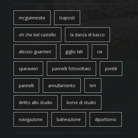
mcguinnesite
traposti
oh che bel castello
la danza di bacco
alessio guarnieri
giglio lab
cie
sparavieri
pannelli fotovoltaici
pontili
pannelli
annullamento
tim
diritto allo studio
borse di studio
navigazione
balneazione
diportismo