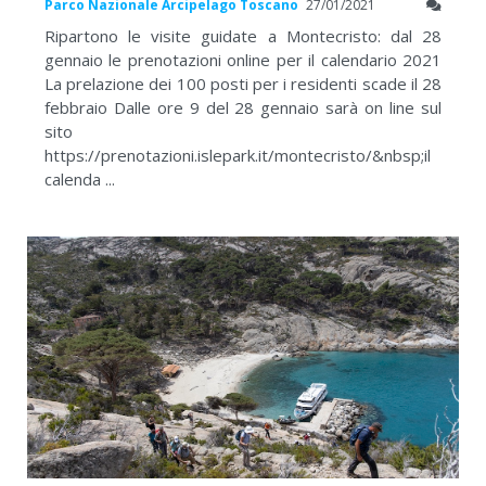
Parco Nazionale Arcipelago Toscano
27/01/2021
Ripartono le visite guidate a Montecristo: dal 28
gennaio le prenotazioni online per il calendario 2021
La prelazione dei 100 posti per i residenti scade il 28
febbraio Dalle ore 9 del 28 gennaio sarà on line sul
sito
https://prenotazioni.islepark.it/montecristo/&nbsp;il
calenda ...