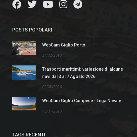
POSTS POPOLARI
WebCam Giglio Porto
24/02/2010
Trasporti marittimi: variazione di alcune
navi dal 3 al 7 Agosto 2026
02/08/2026
WebCam Giglio Campese - Lega Navale
16/01/2020
TAGS RECENTI