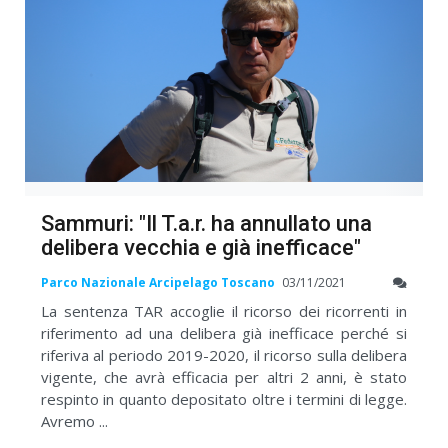
Sammuri: "Il T.a.r. ha annullato una
delibera vecchia e già inefficace"
Parco Nazionale Arcipelago Toscano
03/11/2021
La sentenza TAR accoglie il ricorso dei ricorrenti in
riferimento ad una delibera già inefficace perché si
riferiva al periodo 2019-2020, il ricorso sulla delibera
vigente, che avrà efficacia per altri 2 anni, è stato
respinto in quanto depositato oltre i termini di legge.
Avremo ...