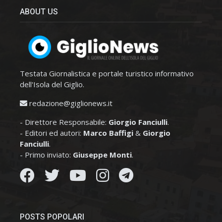
ABOUT US
Testata Giornalistica e portale turistico informativo
dell'Isola del Giglio.
redazione@giglionews.it
- Direttore Responsabile:
Giorgio Fanciulli
.
- Editori ed autori:
Marco Baffigi
&
Giorgio
Fanciulli
.
- Primo inviato:
Giuseppe Monti
.
POSTS POPOLARI