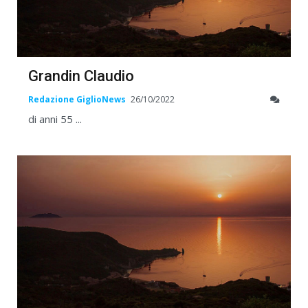
Grandin Claudio
Redazione GiglioNews
26/10/2022
di anni 55 ...