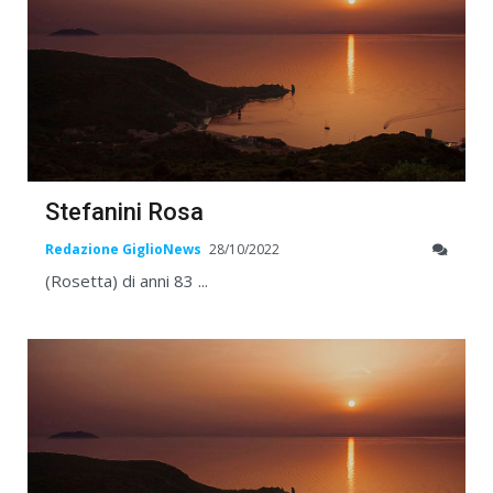
Stefanini Rosa
Redazione GiglioNews
28/10/2022
(Rosetta) di anni 83 ...