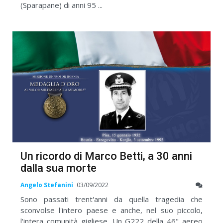
(Sparapane) di anni 95 ...
Un ricordo di Marco Betti, a 30 anni
dalla sua morte
Angelo Stefanini
03/09/2022
Sono passati trent'anni da quella tragedia che
sconvolse l'intero paese e anche, nel suo piccolo,
l'intera comunità gigliese. Un G222 della 46" aereo