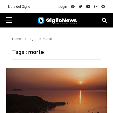
Skip to main content
Isola del Giglio
Login
Home
tags
morte
Tags :
morte