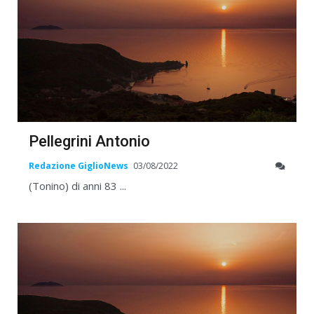
Pellegrini Antonio
Redazione GiglioNews
03/08/2022
(Tonino) di anni 83 ...