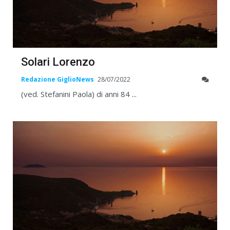
Solari Lorenzo
Redazione GiglioNews
28/07/2022
(ved. Stefanini Paola) di anni 84 ...