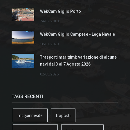
WebCam Giglio Porto
24/02/2010
WebCam Giglio Campese - Lega Navale
16/01/2020
Trasporti marittimi: variazione di alcune
navi dal 3 al 7 Agosto 2026
02/08/2026
TAGS RECENTI
mcguinnesite
traposti