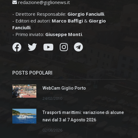
redazione@giglionews.it
- Direttore Responsabile:
Giorgio Fanciulli
.
- Editori ed autori:
Marco Baffigi
&
Giorgio
Fanciulli
.
- Primo inviato:
Giuseppe Monti
.
POSTS POPOLARI
WebCam Giglio Porto
24/02/2010
Trasporti marittimi: variazione di alcune
navi dal 3 al 7 Agosto 2026
02/08/2026