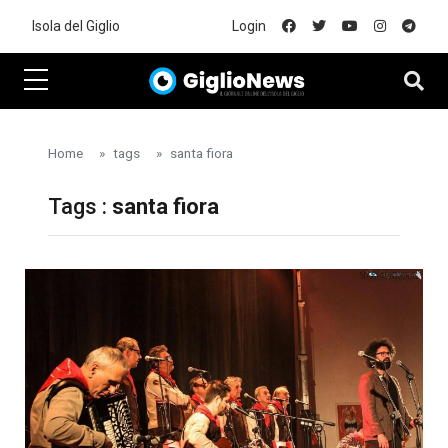
Skip to main content
Isola del Giglio
Login
Home
tags
santa fiora
Tags :
santa fiora