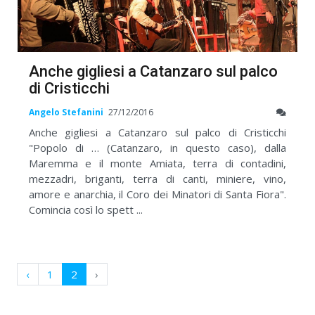
Anche gigliesi a Catanzaro sul palco
di Cristicchi
Angelo Stefanini
27/12/2016
Anche gigliesi a Catanzaro sul palco di Cristicchi
"Popolo di … (Catanzaro, in questo caso), dalla
Maremma e il monte Amiata, terra di contadini,
mezzadri, briganti, terra di canti, miniere, vino,
amore e anarchia, il Coro dei Minatori di Santa Fiora".
Comincia così lo spett ...
‹
1
2
›