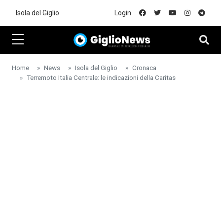
Skip to main content
Isola del Giglio
Login
Home
News
Isola del Giglio
Cronaca
Terremoto Italia Centrale: le indicazioni della Caritas