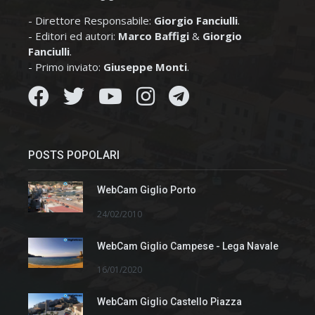
- Direttore Responsabile:
Giorgio Fanciulli
.
- Editori ed autori:
Marco Baffigi
&
Giorgio
Fanciulli
.
- Primo inviato:
Giuseppe Monti
.
POSTS POPOLARI
WebCam Giglio Porto
24/02/2010
WebCam Giglio Campese - Lega Navale
16/01/2020
WebCam Giglio Castello Piazza