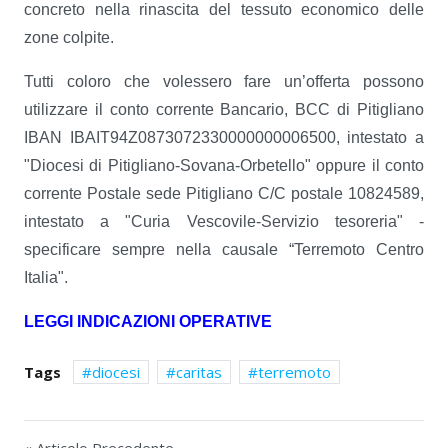
concreto nella rinascita del tessuto economico delle
zone colpite.
Tutti coloro che volessero fare un’offerta possono
utilizzare il conto corrente Bancario, BCC di Pitigliano
IBAN IBAIT94Z0873072330000000006500, intestato a
"Diocesi di Pitigliano-Sovana-Orbetello" oppure il conto
corrente Postale sede Pitigliano C/C postale 10824589,
intestato a "Curia Vescovile-Servizio tesoreria" -
specificare sempre nella causale “Terremoto Centro
Italia".
LEGGI INDICAZIONI OPERATIVE
Tags
diocesi
caritas
terremoto