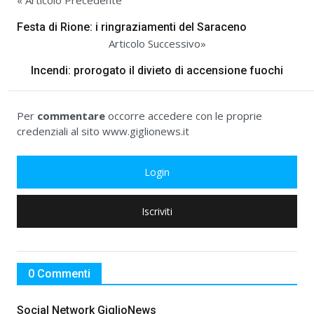
« Articolo Precedente
Festa di Rione: i ringraziamenti del Saraceno
Articolo Successivo»
Incendi: prorogato il divieto di accensione fuochi
Per
commentare
occorre accedere con le proprie
credenziali al sito www.giglionews.it
Login
Iscriviti
0 Commenti
Social Network GiglioNews