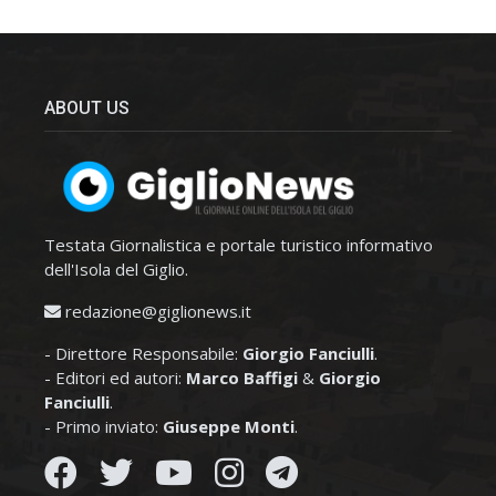
ABOUT US
Testata Giornalistica e portale turistico informativo
dell'Isola del Giglio.
redazione@giglionews.it
- Direttore Responsabile:
Giorgio Fanciulli
.
- Editori ed autori:
Marco Baffigi
&
Giorgio
Fanciulli
.
- Primo inviato:
Giuseppe Monti
.