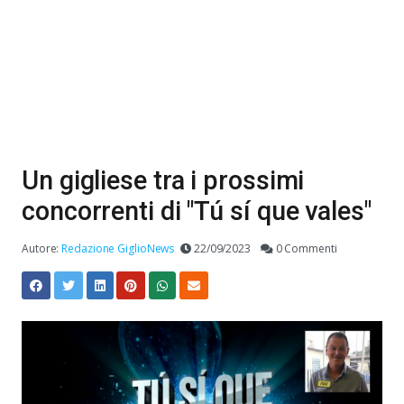
Un gigliese tra i prossimi
concorrenti di "Tú sí que vales"
Autore:
Redazione GiglioNews
22/09/2023
0 Commenti