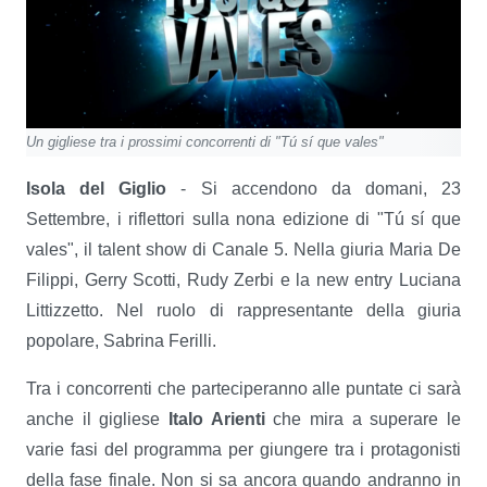
Un gigliese tra i prossimi concorrenti di "Tú sí que vales"
Isola del Giglio
- Si accendono da domani, 23
Settembre, i riflettori sulla nona edizione di "Tú sí que
vales", il talent show di Canale 5. Nella giuria Maria De
Filippi, Gerry Scotti, Rudy Zerbi e la new entry Luciana
Littizzetto. Nel ruolo di rappresentante della giuria
popolare, Sabrina Ferilli.
Tra i concorrenti che parteciperanno alle puntate ci sarà
anche il gigliese
Italo Arienti
che mira a superare le
varie fasi del programma per giungere tra i protagonisti
della fase finale. Non si sa ancora quando andranno in