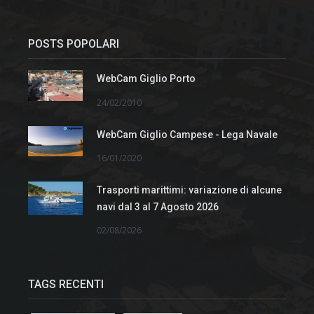
POSTS POPOLARI
WebCam Giglio Porto
24/02/2010
WebCam Giglio Campese - Lega Navale
16/01/2020
Trasporti marittimi: variazione di alcune
navi dal 3 al 7 Agosto 2026
02/08/2026
TAGS RECENTI