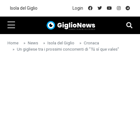
Skip to main content
Isola del Giglio
Login
Home
News
Isola del Giglio
Cronaca
Un gigliese tra i prossimi concorrenti di "Tú sí que vales"