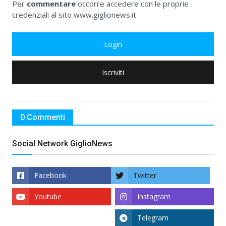
Per
commentare
occorre accedere con le proprie
credenziali al sito www.giglionews.it
Login
Iscriviti
0 Commenti
Social Network GiglioNews
Facebook
Twitter
Youtube
Instagram
Telegram