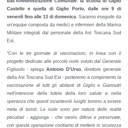
dall’Amministrazione Comunale: la scuola di Giglio
Castello e quella di Giglio Porto, dalle ore 9 di
venerdì fino alle 13 di domenica
. Saranno eseguite da
un'equipe composta da medici e infermieri della Marina
Militare integrati dal personale della Asl Toscana Sud
Est.
“Con le tre giornate di vaccinazioni, in linea con il
progetto dedicato alle piccole isole voluto dal Generale
Figliuolo -
spiega
Antonio D'Urso
, direttore generale
della Asl Toscana Sud Est -
porteremo a compimento la
vaccinazione di tutti gli abitanti di Giglio e Giannutri
nell'interesse della tutela della loro salute e nella
speranza che questi incantevoli luoghi tornino a essere
meta di turisti. Le isole sono per natura delle realtà
peculiari -
aggiunge -
che vanno difese e preservate,
con questa operazione contiamo di mettere in sicurezza