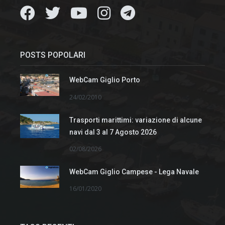
POSTS POPOLARI
WebCam Giglio Porto
24/02/2010
Trasporti marittimi: variazione di alcune
navi dal 3 al 7 Agosto 2026
02/08/2026
WebCam Giglio Campese - Lega Navale
16/01/2020