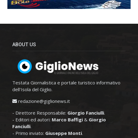
ABOUT US
Testata Giornalistica e portale turistico informativo
dell'Isola del Giglio.
redazione@giglionews.it
- Direttore Responsabile:
Giorgio Fanciulli
.
- Editori ed autori:
Marco Baffigi
&
Giorgio
Fanciulli
.
- Primo inviato:
Giuseppe Monti
.