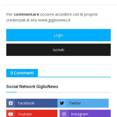
Per
commentare
occorre accedere con le proprie
credenziali al sito www.giglionews.it
Login
Iscriviti
0 Commenti
Social Network GiglioNews
Facebook
Twitter
Youtube
Instagram