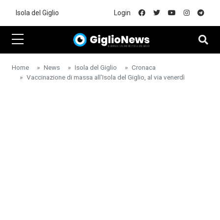
Skip to main content
Isola del Giglio
Login
Home
News
Isola del Giglio
Cronaca
Vaccinazione di massa all'Isola del Giglio, al via venerdì