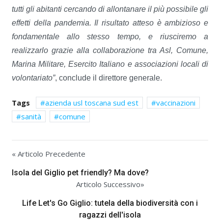
tutti gli abitanti cercando di allontanare il più possibile gli
effetti della pandemia. Il risultato atteso è ambizioso e
fondamentale allo stesso tempo, e riusciremo a
realizzarlo grazie alla collaborazione tra Asl, Comune,
Marina Militare, Esercito Italiano e associazioni locali di
volontariato”
, conclude il direttore generale.
Tags
azienda usl toscana sud est
vaccinazioni
sanità
comune
« Articolo Precedente
Isola del Giglio pet friendly? Ma dove?
Articolo Successivo»
Life Let's Go Giglio: tutela della biodiversità con i
ragazzi dell'isola