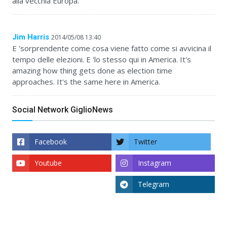
alla vecchia Europa.
Jim Harris
2014/05/08 13:40
E 'sorprendente come cosa viene fatto come si avvicina il
tempo delle elezioni. E 'lo stesso qui in America. It's
amazing how thing gets done as election time
approaches. It's the same here in America.
Social Network GiglioNews
Facebook
Twitter
Youtube
Instagram
Telegram