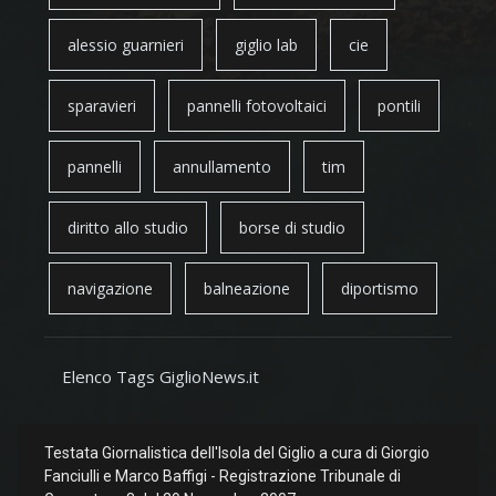
alessio guarnieri
giglio lab
cie
sparavieri
pannelli fotovoltaici
pontili
pannelli
annullamento
tim
diritto allo studio
borse di studio
navigazione
balneazione
diportismo
Elenco Tags GiglioNews.it
Testata Giornalistica dell'Isola del Giglio a cura di Giorgio
Fanciulli e Marco Baffigi - Registrazione Tribunale di