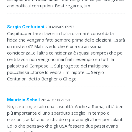
and political corruption. Best regards, Jim
Sergio Centurioni
2014/05/09 09:52
Caspita...per fare i lavori in Italia oramai è consolidata
l'idea che vengano fatti sempre prima delle elezioni......sarà
un mistero?? Mah....vedo che è una stranissima
coincidenza...e l'altra coincidenza è (quasi sempre) che poi
certi lavori non vengono mai finiti...esempio su tutti la
palestra al Campese..... Sul progetto del multipiano
poi....chissà ...forse lo vedrà il mì nipote...... Sergio
Centurioni detto Bergher o Ghego.
Maurizio Scholl
2014/05/08 21:50
No, caro Jim, è solo una casualità. Anche a Roma, città ben
più importante di uno sperduto scoglio, in tempo di
elezioni , asfaltano le strade e potano gli alberi pericolanti.
Ed io che pensavo che gli USA fossero due passi avanti