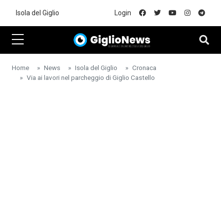
Skip to main content
Isola del Giglio
Login
Home
News
Isola del Giglio
Cronaca
Via ai lavori nel parcheggio di Giglio Castello