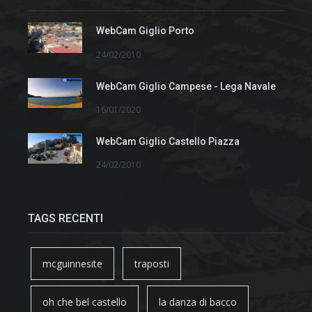
WebCam Giglio Porto
24/02/2010
WebCam Giglio Campese - Lega Navale
16/01/2020
WebCam Giglio Castello Piazza
24/02/2010
TAGS RECENTI
mcguinnesite
traposti
oh che bel castello
la danza di bacco