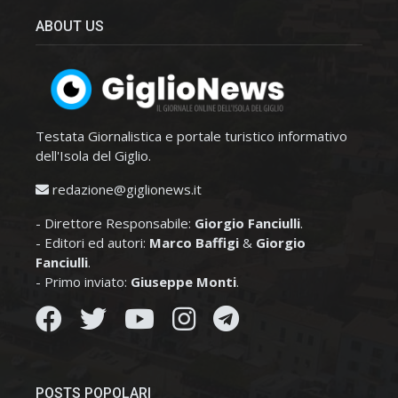
ABOUT US
Testata Giornalistica e portale turistico informativo
dell'Isola del Giglio.
redazione@giglionews.it
- Direttore Responsabile:
Giorgio Fanciulli
.
- Editori ed autori:
Marco Baffigi
&
Giorgio
Fanciulli
.
- Primo inviato:
Giuseppe Monti
.
POSTS POPOLARI