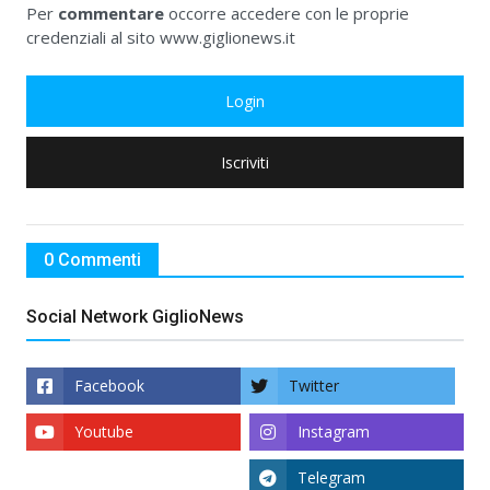
Per
commentare
occorre accedere con le proprie
credenziali al sito www.giglionews.it
Login
Iscriviti
0 Commenti
Social Network GiglioNews
Facebook
Twitter
Youtube
Instagram
Telegram