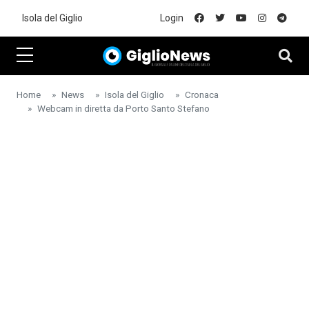
Skip to main content
Isola del Giglio
Login
Home
News
Isola del Giglio
Cronaca
Webcam in diretta da Porto Santo Stefano