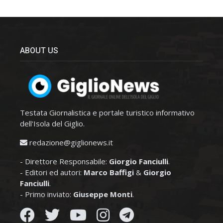
ABOUT US
Testata Giornalistica e portale turistico informativo
dell'Isola del Giglio.
redazione@giglionews.it
- Direttore Responsabile:
Giorgio Fanciulli
.
- Editori ed autori:
Marco Baffigi
&
Giorgio
Fanciulli
.
- Primo inviato:
Giuseppe Monti
.