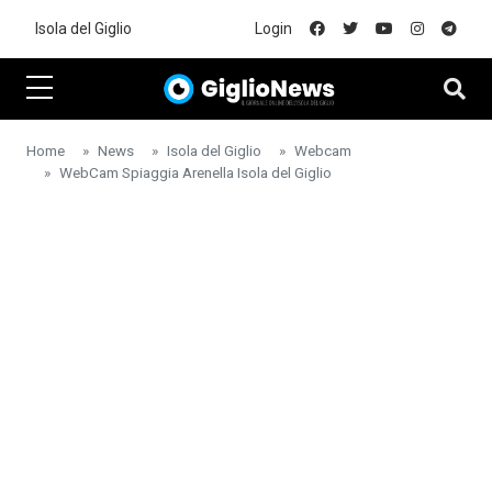
Skip to main content
Isola del Giglio
Login
Home
News
Isola del Giglio
Webcam
WebCam Spiaggia Arenella Isola del Giglio