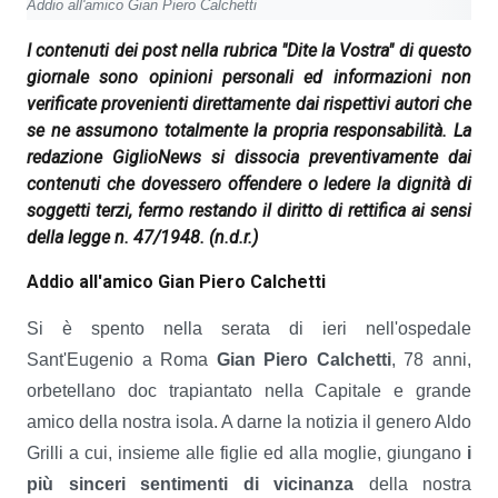
Addio all'amico Gian Piero Calchetti
I contenuti dei post nella rubrica "Dite la Vostra" di questo
giornale sono opinioni personali ed informazioni non
verificate provenienti direttamente dai rispettivi autori che
se ne assumono totalmente la propria responsabilità. La
redazione GiglioNews si dissocia preventivamente dai
contenuti che dovessero offendere o ledere la dignità di
soggetti terzi, fermo restando il diritto di rettifica ai sensi
della legge n. 47/1948.
(n.d.r.)
Addio all'amico Gian Piero Calchetti
Si è spento nella serata di ieri nell'ospedale
Sant'Eugenio a Roma
Gian Piero Calchetti
, 78 anni,
orbetellano doc trapiantato nella Capitale e grande
amico della nostra isola. A darne la notizia il genero Aldo
Grilli a cui, insieme alle figlie ed alla moglie, giungano
i
più sinceri sentimenti di vicinanza
della nostra