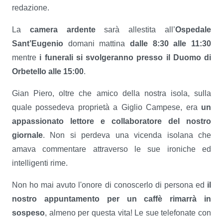
redazione.
La
camera ardente
sarà allestita all’
Ospedale
Sant’Eugenio
domani mattina
dalle 8:30 alle 11:30
mentre
i funerali si svolgeranno presso il Duomo di
Orbetello alle 15:00
.
Gian Piero, oltre che amico della nostra isola, sulla
quale possedeva proprietà a Giglio Campese, era
un
appassionato lettore e collaboratore del nostro
giornale
. Non si perdeva una vicenda isolana che
amava commentare attraverso le sue ironiche ed
intelligenti rime.
Non ho mai avuto l'onore di conoscerlo di persona ed
il
nostro appuntamento per un caffè rimarrà in
sospeso
, almeno per questa vita! Le sue telefonate con