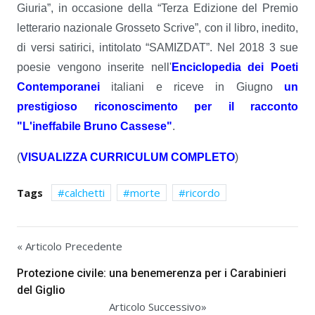
Giuria”, in occasione della “Terza Edizione del Premio
letterario nazionale Grosseto Scrive”, con il libro, inedito,
di versi satirici, intitolato “SAMIZDAT”. Nel 2018 3 sue
poesie vengono inserite nell'
Enciclopedia dei Poeti
Contemporanei
italiani e riceve in Giugno
un
prestigioso riconoscimento per il racconto
"L'ineffabile Bruno Cassese"
.
(
VISUALIZZA CURRICULUM COMPLETO
)
Tags
calchetti
morte
ricordo
« Articolo Precedente
Protezione civile: una benemerenza per i Carabinieri
del Giglio
Articolo Successivo»