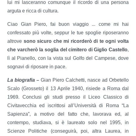
lui mi lasceranno comunque il ricordo di una persona
arguta e ricca di cultura.
Ciao Gian Piero, fai buon viaggio ... come mi hai
confessato più volte, seppur le tue spoglie riposeranno
altrove
sono sicuro che mi ricorderò di te ogni volta
che varcherò la soglia del cimitero di Giglio Castello
,
lì al Pianello, con la vista sul Golfo del Campese, dove
sognavi di riposare in pace.
La biografia –
Gian Piero Calchetti, nasce ad Orbetello
Scalo (Grosseto) il 13 Aprile 1940, risiede a Roma dal
1969. Conclusi gli studi presso il Liceo Classico di
Civitavecchia ed iscrittosi all’Università di Roma “La
Sapienza”, a motivo del fatto che, lavorava ed, al
contempo, studiava, si è laureato solo nel 1995, in
Scienze Politiche (conseguirà, poi, altra Laurea, in