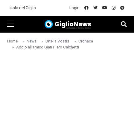
Skip to main content
Isola del Giglio
Login
Home
News
Dite la Vostra
Cronaca
Addio all'amico Gian Piero Calchetti