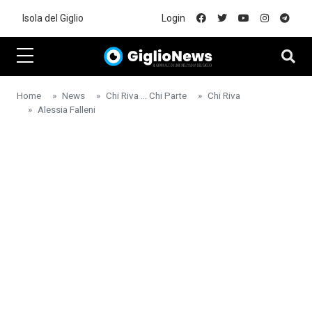
Skip to main content
Isola del Giglio
Login
Home
News
Chi Riva ... Chi Parte
Chi Riva
Alessia Falleni