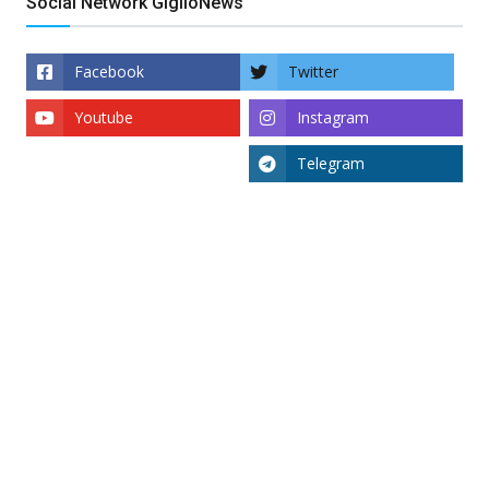
Social Network GiglioNews
Facebook
Twitter
Youtube
Instagram
Telegram