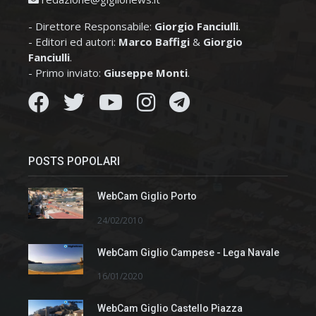
- Direttore Responsabile:
Giorgio Fanciulli
.
- Editori ed autori:
Marco Baffigi
&
Giorgio
Fanciulli
.
- Primo inviato:
Giuseppe Monti
.
POSTS POPOLARI
WebCam Giglio Porto
24/02/2010
WebCam Giglio Campese - Lega Navale
16/01/2020
WebCam Giglio Castello Piazza