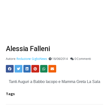
Alessia Falleni
Autore:
Redazione GiglioNews
18/06/2014
0 Commenti
Tanti Auguri a Babbo Iacopo e Mamma Greta La Sala
Tags