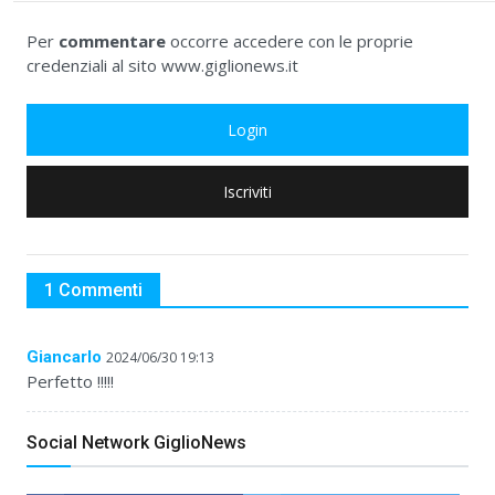
Per
commentare
occorre accedere con le proprie
credenziali al sito www.giglionews.it
Login
Iscriviti
1 Commenti
Giancarlo
2024/06/30 19:13
Perfetto !!!!!
Social Network GiglioNews