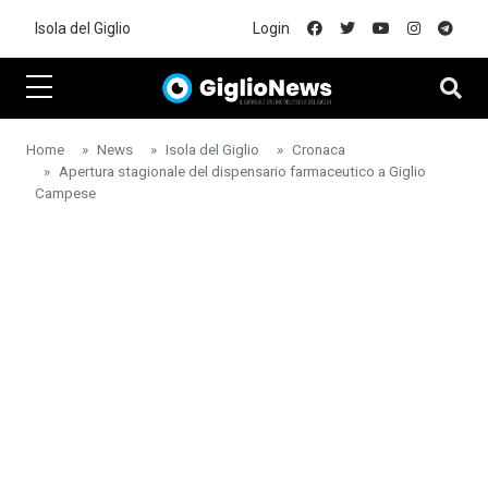
Skip to main content
Isola del Giglio
Login
Home
News
Isola del Giglio
Cronaca
Apertura stagionale del dispensario farmaceutico a Giglio
Campese