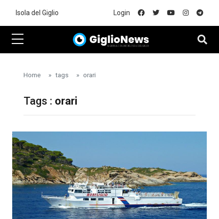
Skip to main content
Isola del Giglio
Login
Home
tags
orari
Tags :
orari