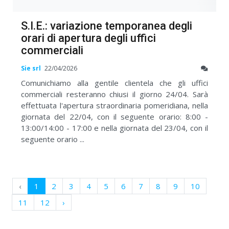
S.I.E.: variazione temporanea degli
orari di apertura degli uffici
commerciali
Sie srl
22/04/2026
Comunichiamo alla gentile clientela che gli uffici
commerciali resteranno chiusi il giorno 24/04. Sarà
effettuata l'apertura straordinaria pomeridiana, nella
giornata del 22/04, con il seguente orario: 8:00 -
13:00/14:00 - 17:00 e nella giornata del 23/04, con il
seguente orario ...
‹
1
2
3
4
5
6
7
8
9
10
11
12
›