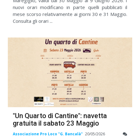
Maregiglio, validi dal 30 Maggio al 9 Giugno 2026. I
nuovi orari modificano in parte quelli pubblicati il
mese scorso relativamente ai giorni 30 e 31 Maggio.
Consulta gli orari ...
"Un Quarto di Cantine": navetta
gratuita il sabato 23 Maggio
Associazione Pro Loco "G. Bancalà"
20/05/2026