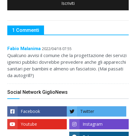
Iscriviti
1 Commenti
Fabio Malanima
2022/04/18 07:55
Qualcuno avvisi il comune che la progettazione dei servizi
igienici pubblici dovrebbe prevedere anche gli apparecchi
sanitari per bambini e almeno un fasciatoio. (Mai passati
da autogrill?)
Social Network GiglioNews
Facebook
Twitter
Youtube
Instagram