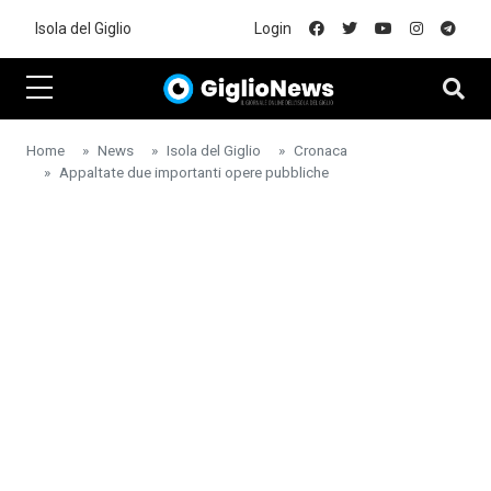
Skip to main content
Isola del Giglio
Login
Home
News
Isola del Giglio
Cronaca
Appaltate due importanti opere pubbliche