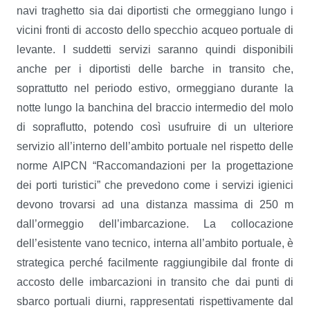
navi traghetto sia dai diportisti che ormeggiano lungo i
vicini fronti di accosto dello specchio acqueo portuale di
levante. I suddetti servizi saranno quindi disponibili
anche per i diportisti delle barche in transito che,
soprattutto nel periodo estivo, ormeggiano durante la
notte lungo la banchina del braccio intermedio del molo
di sopraflutto, potendo così usufruire di un ulteriore
servizio all’interno dell’ambito portuale nel rispetto delle
norme AIPCN “Raccomandazioni per la progettazione
dei porti turistici” che prevedono come i servizi igienici
devono trovarsi ad una distanza massima di 250 m
dall’ormeggio dell’imbarcazione. La collocazione
dell’esistente vano tecnico, interna all’ambito portuale, è
strategica perché facilmente raggiungibile dal fronte di
accosto delle imbarcazioni in transito che dai punti di
sbarco portuali diurni, rappresentati rispettivamente dal