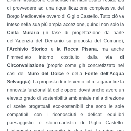
di provvedere ad una riqualificazione complessiva del
Borgo Medioevale ovvero di Giglio Castello. Tutto ciò va
inteso nella sua più ampia accezione, quindi non solo la
Cinta Muraria
(in fase di progettazione da parte
dell’Agenzia del Demanio su proposta del Comune),
l’Archivio Storico
e
la Rocca Pisana
, ma anche
l’immediato intorno costituito dalla
via di
Circonvallazione
(proprio come già concretizzato nei
casi del
Muro del Dolce
e della
Fonte dell’Acqua
Selvaggia
). La proposta di intervento, oltre a garantire la
rinnovata funzionalità delle opere, dovrà anche avere un
elevato grado di sostenibilità ambientale nella direzione
di scelte progettuali eco-sostenibili che sono le sole
compatibili con i riconosciuti e delicati equilibri
paesaggistici e storico-artistici di Giglio Castello.
L’intervento verrà eseguito in due fasi: la prima per