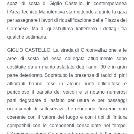
spazi di sosta di Giglio Castello. In contemporanea
l’Area Tecnico Manutentiva sta mettendo a punto la gara
per assegnare i lavori di riqualificazione della Piazza del
Campese. Ma di quest’ultima tratteremo i dettagli fra
qualche settimana.
GIGLIO CASTELLO. La strada di Circonvallazione e le
aree di sosta ad essa collegata attualmente sono
costituite da un manto asfaltato degli anni ‘90 e in gran
parte deteriorato. Soprattutto la presenza di radici di pini
affioranti hanno reso in alcuni punti difficoltoso e
pericoloso il transito dei veicoli e si notano numerosi
parti degradate di asfalto per usura e per passaggi
occasionali di sottoservizi che rendendo l’insieme non
coerente con il valore del luogo e con i tipi di finitura
compatibili con le componenti consolidate nel tempo.
L’Amministrazione Comunale ha manifestato l’esigenza