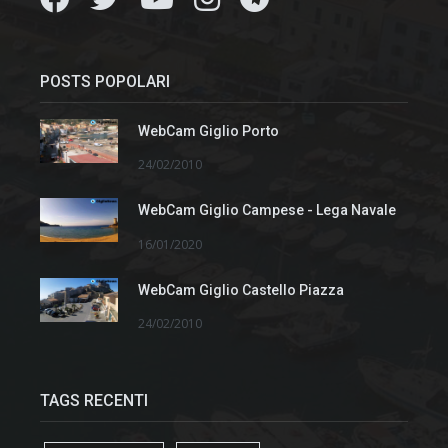
POSTS POPOLARI
WebCam Giglio Porto
24/02/2010
WebCam Giglio Campese - Lega Navale
16/01/2020
WebCam Giglio Castello Piazza
24/02/2010
TAGS RECENTI