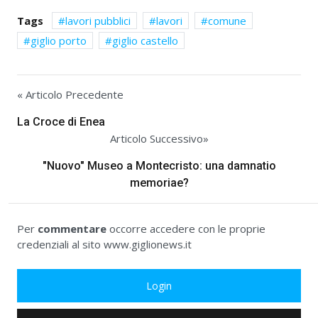
Tags
lavori pubblici
lavori
comune
giglio porto
giglio castello
« Articolo Precedente
La Croce di Enea
Articolo Successivo»
"Nuovo" Museo a Montecristo: una damnatio
memoriae?
Per
commentare
occorre accedere con le proprie
credenziali al sito www.giglionews.it
Login