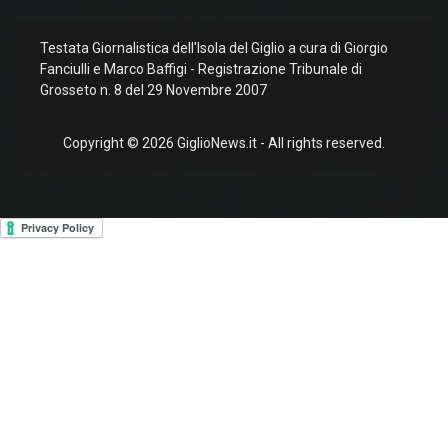
Testata Giornalistica dell'Isola del Giglio a cura di Giorgio
Fanciulli e Marco Baffigi - Registrazione Tribunale di
Grosseto n. 8 del 29 Novembre 2007
Copyright © 2026 GiglioNews.it - All rights reserved.