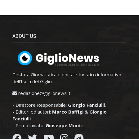
ABOUT US
Testata Giornalistica e portale turistico informativo
dell'Isola del Giglio.
redazione@giglionews.it
- Direttore Responsabile:
Giorgio Fanciulli
.
- Editori ed autori:
Marco Baffigi
&
Giorgio
Fanciulli
.
- Primo inviato:
Giuseppe Monti
.