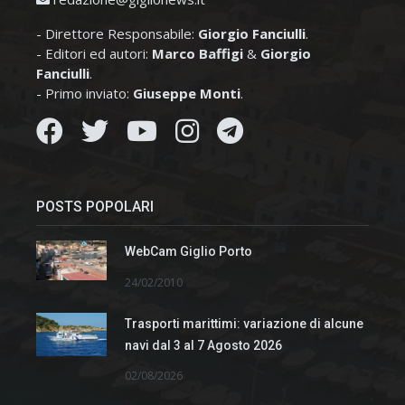
- Direttore Responsabile:
Giorgio Fanciulli
.
- Editori ed autori:
Marco Baffigi
&
Giorgio
Fanciulli
.
- Primo inviato:
Giuseppe Monti
.
POSTS POPOLARI
WebCam Giglio Porto
24/02/2010
Trasporti marittimi: variazione di alcune
navi dal 3 al 7 Agosto 2026
02/08/2026