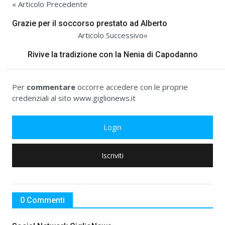
« Articolo Precedente
Grazie per il soccorso prestato ad Alberto
Articolo Successivo»
Rivive la tradizione con la Nenia di Capodanno
Per
commentare
occorre accedere con le proprie
credenziali al sito www.giglionews.it
Login
Iscriviti
0 Commenti