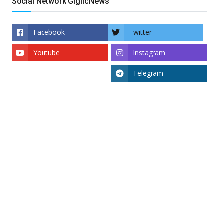
Social Network GiglioNews
Facebook
Twitter
Youtube
Instagram
Telegram