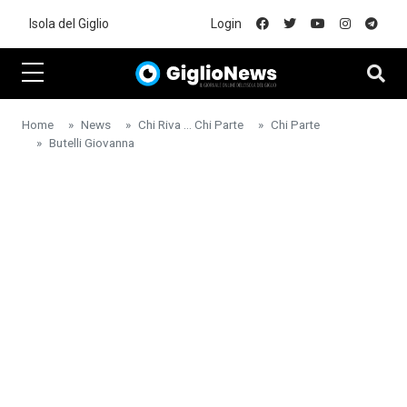
Skip to main content
Isola del Giglio
Login
Home
News
Chi Riva ... Chi Parte
Chi Parte
Butelli Giovanna