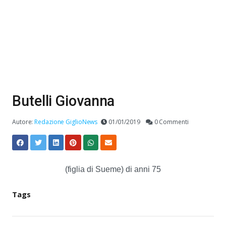
Butelli Giovanna
Autore:
Redazione GiglioNews
01/01/2019
0 Commenti
(figlia di Sueme) di anni 75
Tags