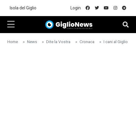
Skip to main content
Isola del Giglio
Login
Home
News
Dite la Vostra
Cronaca
I cani al Giglio