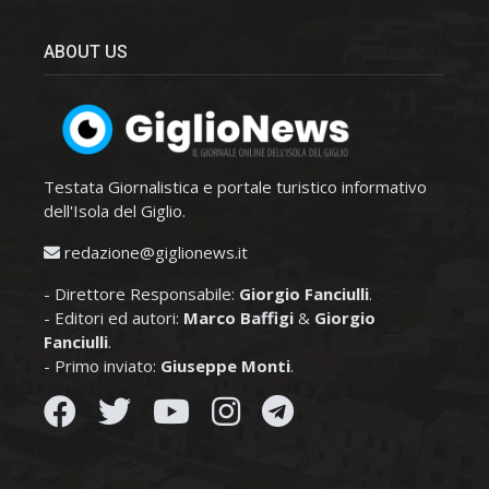
ABOUT US
Testata Giornalistica e portale turistico informativo
dell'Isola del Giglio.
redazione@giglionews.it
- Direttore Responsabile:
Giorgio Fanciulli
.
- Editori ed autori:
Marco Baffigi
&
Giorgio
Fanciulli
.
- Primo inviato:
Giuseppe Monti
.