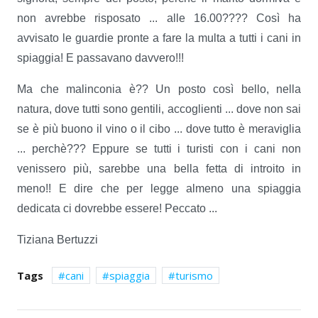
non avrebbe risposato ... alle 16.00???? Così ha
avvisato le guardie pronte a fare la multa a tutti i cani in
spiaggia! E passavano davvero!!!
Ma che malinconia è?? Un posto così bello, nella
natura, dove tutti sono gentili, accoglienti ... dove non sai
se è più buono il vino o il cibo ... dove tutto è meraviglia
... perchè??? Eppure se tutti i turisti con i cani non
venissero più, sarebbe una bella fetta di introito in
meno!! E dire che per legge almeno una spiaggia
dedicata ci dovrebbe essere! Peccato ...
Tiziana Bertuzzi
Tags
cani
spiaggia
turismo