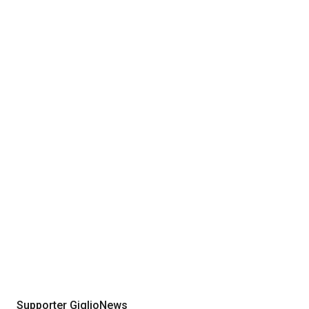
Supporter GiglioNews