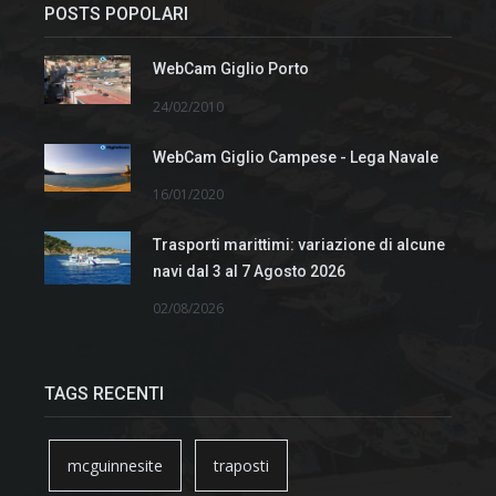
POSTS POPOLARI
WebCam Giglio Porto
24/02/2010
WebCam Giglio Campese - Lega Navale
16/01/2020
Trasporti marittimi: variazione di alcune
navi dal 3 al 7 Agosto 2026
02/08/2026
TAGS RECENTI
mcguinnesite
traposti