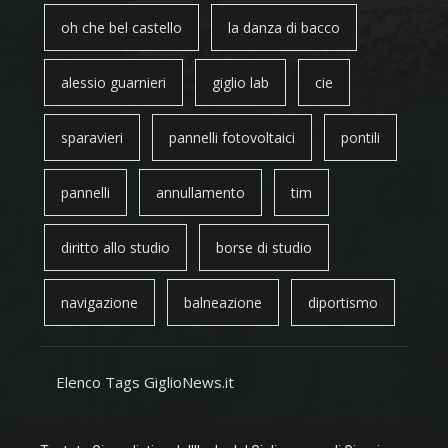
oh che bel castello
la danza di bacco
alessio guarnieri
giglio lab
cie
sparavieri
pannelli fotovoltaici
pontili
pannelli
annullamento
tim
diritto allo studio
borse di studio
navigazione
balneazione
diportismo
Elenco Tags GiglioNews.it