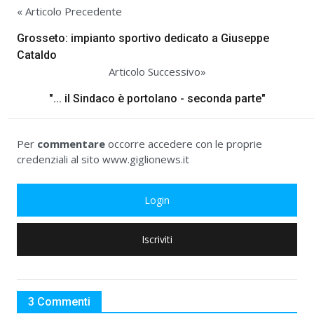
« Articolo Precedente
Grosseto: impianto sportivo dedicato a Giuseppe
Cataldo
Articolo Successivo»
"... il Sindaco è portolano - seconda parte"
Per
commentare
occorre accedere con le proprie
credenziali al sito www.giglionews.it
Login
Iscriviti
3 Commenti