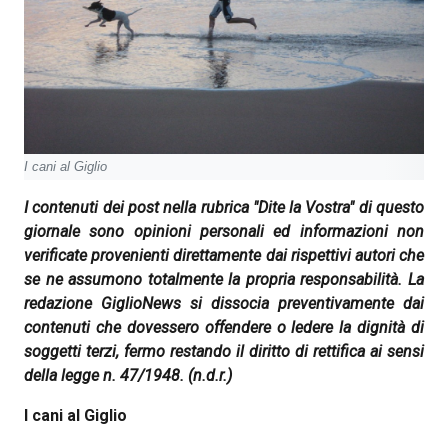
I cani al Giglio
I contenuti dei post nella rubrica "Dite la Vostra" di questo
giornale sono opinioni personali ed informazioni non
verificate provenienti direttamente dai rispettivi autori che
se ne assumono totalmente la propria responsabilità. La
redazione GiglioNews si dissocia preventivamente dai
contenuti che dovessero offendere o ledere la dignità di
soggetti terzi, fermo restando il diritto di rettifica ai sensi
della legge n. 47/1948.
(n.d.r.)
I cani al Giglio