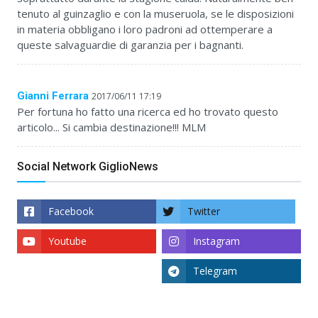
tenuto al guinzaglio e con la museruola, se le disposizioni
in materia obbligano i loro padroni ad ottemperare a
queste salvaguardie di garanzia per i bagnanti.
Gianni Ferrara
2017/06/11 17:19
Per fortuna ho fatto una ricerca ed ho trovato questo
articolo... Si cambia destinazione!!! MLM
Social Network GiglioNews
Facebook
Twitter
Youtube
Instagram
Telegram