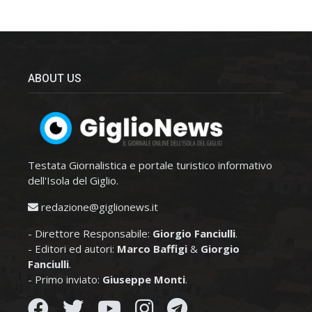
ABOUT US
Testata Giornalistica e portale turistico informativo
dell'Isola del Giglio.
redazione@giglionews.it
- Direttore Responsabile:
Giorgio Fanciulli
.
- Editori ed autori:
Marco Baffigi
&
Giorgio
Fanciulli
.
- Primo inviato:
Giuseppe Monti
.