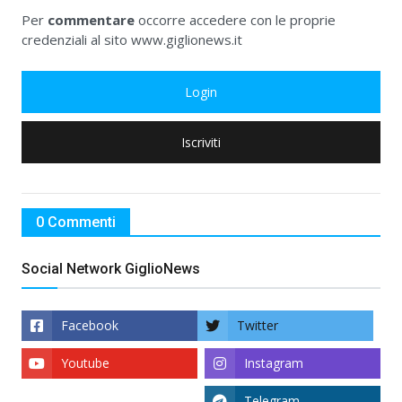
Per
commentare
occorre accedere con le proprie
credenziali al sito www.giglionews.it
Login
Iscriviti
0 Commenti
Social Network GiglioNews
Facebook
Twitter
Youtube
Instagram
Telegram