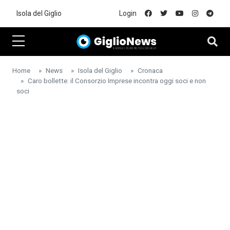
Skip to main content
Isola del Giglio
Login
Home
News
Isola del Giglio
Cronaca
Caro bollette: il Consorzio Imprese incontra oggi soci e non
soci