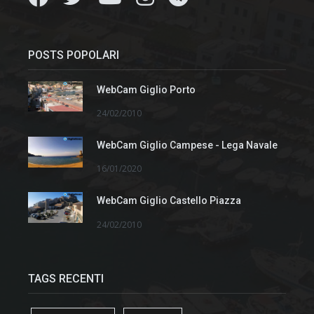
POSTS POPOLARI
WebCam Giglio Porto
24/02/2010
WebCam Giglio Campese - Lega Navale
16/01/2020
WebCam Giglio Castello Piazza
24/02/2010
TAGS RECENTI