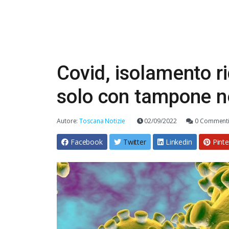
Covid, isolamento ri
solo con tampone n
Autore:
Toscana Notizie
02/09/2022
0 Comment
Facebook
Twitter
Linkedin
Pinte