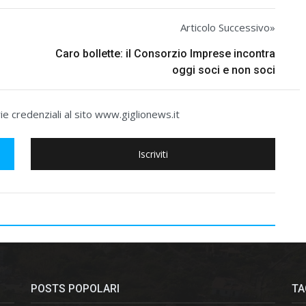
Articolo Successivo»
Caro bollette: il Consorzio Imprese incontra
oggi soci e non soci
e credenziali al sito www.giglionews.it
Iscriviti
POSTS POPOLARI
TA