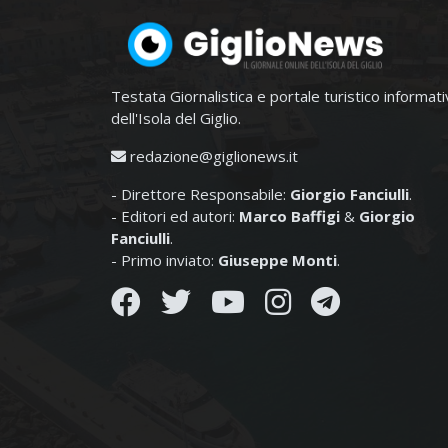
Testata Giornalistica e portale turistico informat
dell'Isola del Giglio.
redazione@giglionews.it
- Direttore Responsabile:
Giorgio Fanciulli
.
- Editori ed autori:
Marco Baffigi
&
Giorgio
Fanciulli
.
- Primo inviato:
Giuseppe Monti
.