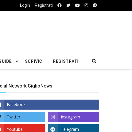
Login
Registrati
GUIDE
SCRIVICI
REGISTRATI
cial Network GiglioNews
Facebook
Twitter
Instagram
Youtube
Telegram