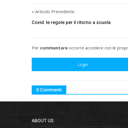
« Articolo Precedente
Covid: le regole per il ritorno a scuola
Per
commentare
occorre accedere con le propri
Login
0 Commenti
ABOUT US