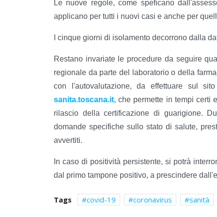
Le nuove regole, come speficano dall'assessor
applicano per tutti i nuovi casi e anche per quel
I cinque giorni di isolamento decorrono dalla d
Restano invariate le procedure da seguire qua
regionale da parte del laboratorio o della farma
con l'autovalutazione, da effettuare sul s
sanita.toscana.it
, che permette in tempi certi 
rilascio della certificazione di guarigione. 
domande specifiche sullo stato di salute, pres
avvertiti.
In caso di positività persistente, si potrà inte
dal primo tampone positivo, a prescindere dall'ef
Tags
covid-19
coronavirus
sanità