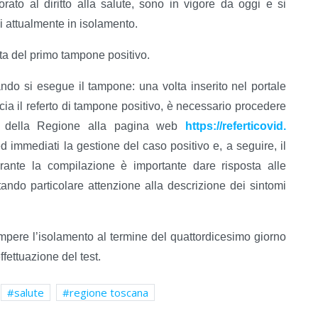
ato al diritto alla salute, sono in vigore da oggi e si
li attualmente in isolamento.
ata del primo tampone positivo.
ndo si esegue il tampone: una volta inserito nel portale
cia il referto di tampone positivo, è necessario procedere
ito della Regione alla pagina web
https://referticovid.
ed immediati la gestione del caso positivo e, a seguire, il
Durante la compilazione è importante dare risposta alle
tando particolare attenzione alla descrizione dei sintomi
rrompere l’isolamento al termine del quattordicesimo giorno
fettuazione del test.
salute
regione toscana