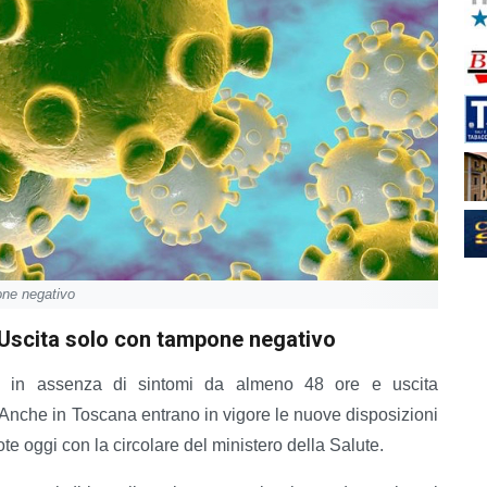
one negativo
. Uscita solo con tampone negativo
lo in assenza di sintomi da almeno 48 ore e uscita
 Anche in Toscana entrano in vigore le nuove disposizioni
ote oggi con la circolare del ministero della Salute.