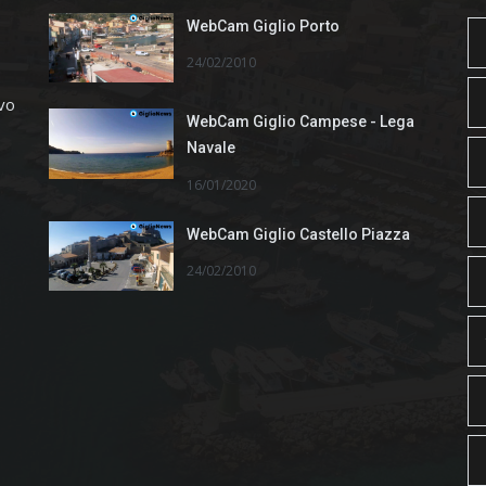
WebCam Giglio Porto
24/02/2010
ivo
WebCam Giglio Campese - Lega
Navale
16/01/2020
WebCam Giglio Castello Piazza
24/02/2010