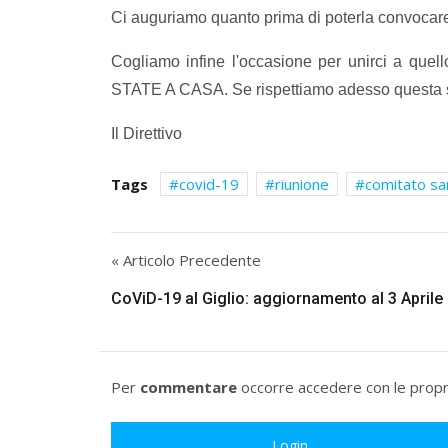
Ci auguriamo quanto prima di poterla convocare, 
Cogliamo infine l'occasione per unirci a quello c
STATE A CASA. Se rispettiamo adesso questa s
Il Direttivo
Tags
covid-19
riunione
comitato sa
« Articolo Precedente
CoViD-19 al Giglio: aggiornamento al 3 Aprile
Per
commentare
occorre accedere con le propri
Login