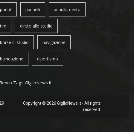
pontili
pannelli
annullamento
tim
diritto allo studio
borse di studio
navigazione
balneazione
diportismo
Elenco Tags GiglioNews.it
 29
Copyright © 2026 GiglioNews.it - All rights
reserved.