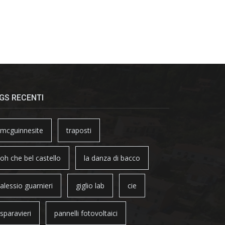
GS RECENTI
mcguinnesite
traposti
oh che bel castello
la danza di bacco
alessio guarnieri
giglio lab
cie
sparavieri
pannelli fotovoltaici