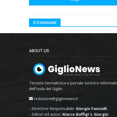
0 Commenti
ABOUT US
Testata Giornalistica e portale turistico informat
dell'Isola del Giglio.
redazione@giglionews.it
- Direttore Responsabile:
Giorgio Fanciulli
.
- Editori ed autori:
Marco Baffigi
&
Giorgio