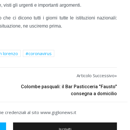
visti gli urgenti e importanti argomenti.
he ci dicono tutti i giorni tutte le istituzioni nazionali:
ituazione, ne usciremo prima.
n lorenzo
coronavirus
Articolo Successivo»
Colombe pasquali: il Bar Pasticceria "Fausto"
consegna a domicilio
e credenziali al sito www.giglionews.it
Iscriviti