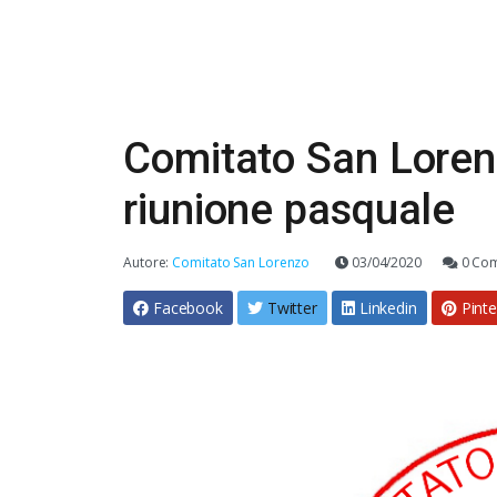
Comitato San Lorenz
riunione pasquale
Autore:
Comitato San Lorenzo
03/04/2020
0 Co
Facebook
Twitter
Linkedin
Pinte