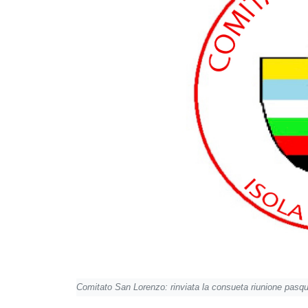
Comitato San Lorenzo: rinviata la consueta riunione pasq