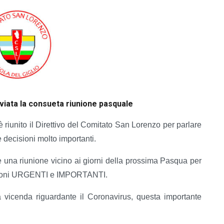
viata la consueta riunione pasquale
 riunito il Direttivo del Comitato San Lorenzo per parlare
 decisioni molto importanti.
 una riunione vicino ai giorni della prossima Pasqua per
estioni URGENTI e IMPORTANTI.
a vicenda riguardante il Coronavirus, questa importante