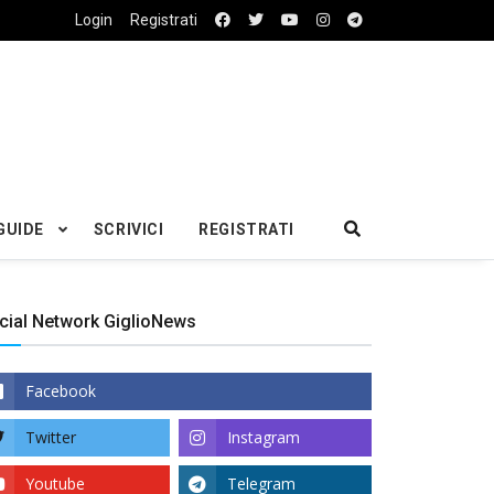
Login
Registrati
GUIDE
SCRIVICI
REGISTRATI
cial Network GiglioNews
Facebook
Twitter
Instagram
Youtube
Telegram