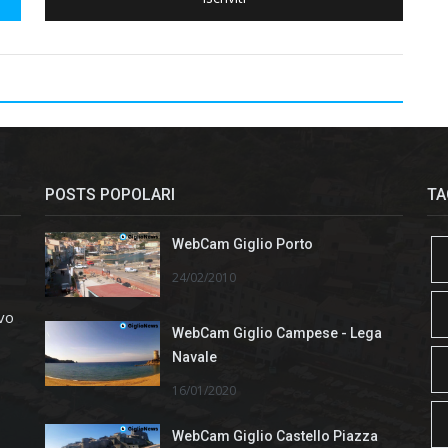
POSTS POPOLARI
TA
WebCam Giglio Porto
24/02/2010
ivo
WebCam Giglio Campese - Lega
Navale
16/01/2020
WebCam Giglio Castello Piazza