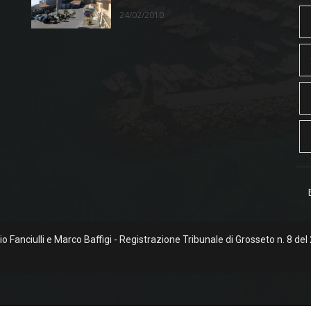
24/02/2010
rgio Fanciulli e Marco Baffigi - Registrazione Tribunale di Grosseto n. 8 del