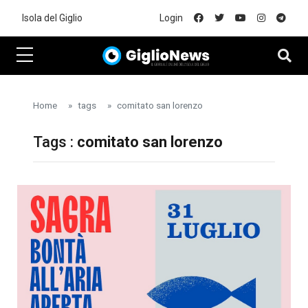
Skip to main content
Isola del Giglio
Login
Home
tags
comitato san lorenzo
Tags :
comitato san lorenzo