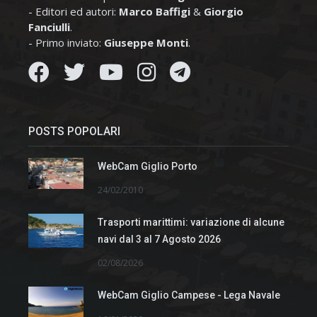
- Editori ed autori:
Marco Baffigi
&
Giorgio
Fanciulli
.
- Primo inviato:
Giuseppe Monti
.
POSTS POPOLARI
WebCam Giglio Porto
24/02/2010
Trasporti marittimi: variazione di alcune
navi dal 3 al 7 Agosto 2026
02/08/2026
WebCam Giglio Campese - Lega Navale