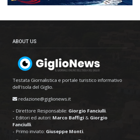
ABOUT US
Testata Giornalistica e portale turistico informativo
dell'Isola del Giglio.
redazione@giglionews.it
- Direttore Responsabile:
Giorgio Fanciulli
.
- Editori ed autori:
Marco Baffigi
&
Giorgio
Fanciulli
.
- Primo inviato:
Giuseppe Monti
.