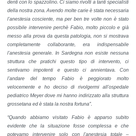
denti con lo spazzolino. Ci siamo rivolti a tanti specialisti
della nostra zona. Avendo molte carie è stata necessaria
l'anestesia cosciente, ma per ben tre volte non è stato
possibile intervenire perchè Fabio, molto piccolo e già
messo alla prova da questa patologia, non si mostrava
completamente collaborante, era indispensabile
l'anestesia generale. In Sardegna non esiste nessuna
struttura che pratichi questo tipo di intervento, ci
sentivamo impotenti e questo ci annientava. Con
l'andare del tempo Fabio è peggiorato molto
velocemente e ho deciso di rivolgermi all'ospedale
pediatrico Meyer dove mi hanno indirizzato alla struttura
grossetana ed è stata la nostra fortuna”
.
“Quando abbiamo visitato Fabio è apparso subito
evidente che la situazione fosse complessa e che
potevamo intervenire solo con l'anestesia totale
–