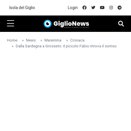
Skip to main content
Isola del Giglio
Login
Home
News
Maremma
Cronaca
Dalla Sardegna a Grosseto: il piccolo Fabio ritrova il sorriso