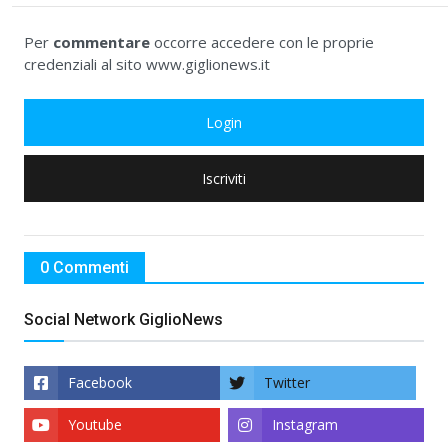
Per
commentare
occorre accedere con le proprie
credenziali al sito www.giglionews.it
Login
Iscriviti
0 Commenti
Social Network GiglioNews
Facebook
Twitter
Youtube
Instagram