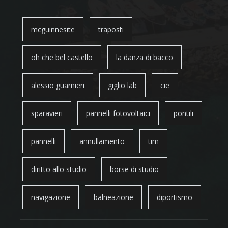
mcguinnesite
traposti
oh che bel castello
la danza di bacco
alessio guarnieri
giglio lab
cie
sparavieri
pannelli fotovoltaici
pontili
pannelli
annullamento
tim
diritto allo studio
borse di studio
navigazione
balneazione
diportismo