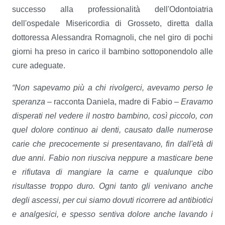
successo alla professionalità dell'Odontoiatria
dell'ospedale Misericordia di Grosseto, diretta dalla
dottoressa Alessandra Romagnoli, che nel giro di pochi
giorni ha preso in carico il bambino sottoponendolo alle
cure adeguate.
“Non sapevamo più a chi rivolgerci, avevamo perso le
speranza
– racconta Daniela, madre di Fabio –
Eravamo
disperati nel vedere il nostro bambino, così piccolo, con
quel dolore continuo ai denti, causato dalle numerose
carie che precocemente si presentavano, fin dall'età di
due anni. Fabio non riusciva neppure a masticare bene
e rifiutava di mangiare la carne e qualunque cibo
risultasse troppo duro. Ogni tanto gli venivano anche
degli ascessi, per cui siamo dovuti ricorrere ad antibiotici
e analgesici, e spesso sentiva dolore anche lavando i