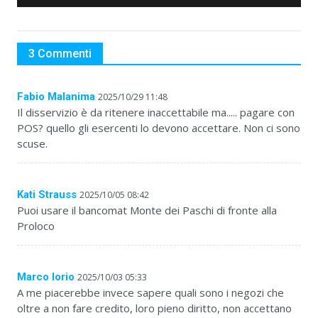
3 Commenti
Fabio Malanima
2025/10/29 11:48
Il disservizio è da ritenere inaccettabile ma..... pagare con
POS? quello gli esercenti lo devono accettare. Non ci sono
scuse.
Kati Strauss
2025/10/05 08:42
Puoi usare il bancomat Monte dei Paschi di fronte alla
Proloco
Marco Iorio
2025/10/03 05:33
A me piacerebbe invece sapere quali sono i negozi che
oltre a non fare credito, loro pieno diritto, non accettano