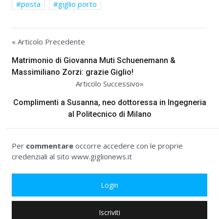
posta
giglio porto
« Articolo Precedente
Matrimonio di Giovanna Muti Schuenemann &
Massimiliano Zorzi: grazie Giglio!
Articolo Successivo»
Complimenti a Susanna, neo dottoressa in Ingegneria
al Politecnico di Milano
Per
commentare
occorre accedere con le proprie
credenziali al sito www.giglionews.it
Login
Iscriviti