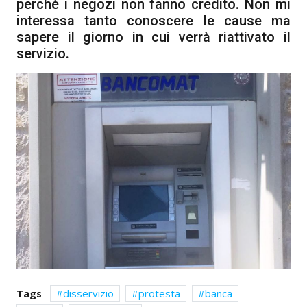
perché i negozi non fanno credito. Non mi
interessa tanto conoscere le cause ma
sapere il giorno in cui verrà riattivato il
servizio.
Tags
disservizio
protesta
banca