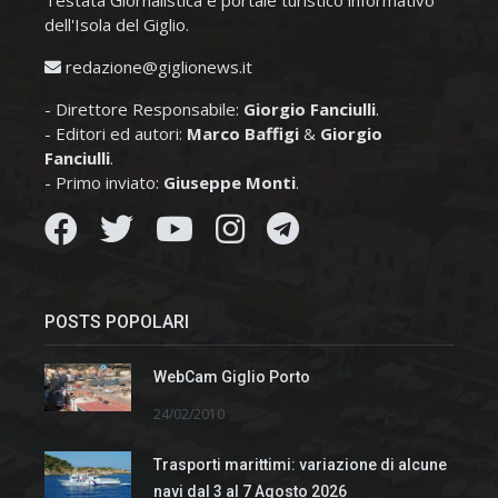
dell'Isola del Giglio.
redazione@giglionews.it
- Direttore Responsabile:
Giorgio Fanciulli
.
- Editori ed autori:
Marco Baffigi
&
Giorgio
Fanciulli
.
- Primo inviato:
Giuseppe Monti
.
POSTS POPOLARI
WebCam Giglio Porto
24/02/2010
Trasporti marittimi: variazione di alcune
navi dal 3 al 7 Agosto 2026