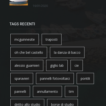
16/01/2020
TAGS RECENTI
mcguinnesite
traposti
oh che bel castello
la danza di bacco
alessio guarnieri
giglio lab
cie
sparavieri
pannelli fotovoltaici
pontili
pannelli
annullamento
tim
diritto allo studio
borse di studio