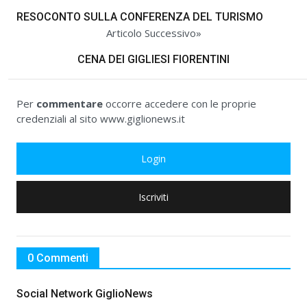
RESOCONTO SULLA CONFERENZA DEL TURISMO
Articolo Successivo»
CENA DEI GIGLIESI FIORENTINI
Per
commentare
occorre accedere con le proprie
credenziali al sito www.giglionews.it
Login
Iscriviti
0 Commenti
Social Network GiglioNews