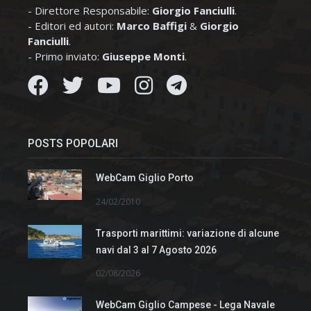
- Direttore Responsabile:
Giorgio Fanciulli
.
- Editori ed autori:
Marco Baffigi
&
Giorgio
Fanciulli
.
- Primo inviato:
Giuseppe Monti
.
POSTS POPOLARI
WebCam Giglio Porto
24/02/2010
Trasporti marittimi: variazione di alcune
navi dal 3 al 7 Agosto 2026
02/08/2026
WebCam Giglio Campese - Lega Navale