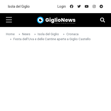
Skip to main content
Isola del Giglio
Login
Home
News
Isola del Giglio
Cronaca
Festa dell'Uva e delle Cantine aperte a Giglio Castello