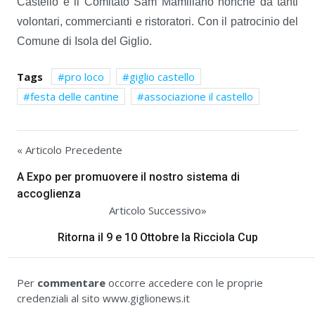
Castello e il Comitato Sam Mamiliano nonché da tanti
volontari, commercianti e ristoratori. Con il patrocinio del
Comune di Isola del Giglio.
Tags
pro loco
giglio castello
festa delle cantine
associazione il castello
« Articolo Precedente
A Expo per promuovere il nostro sistema di
accoglienza
Articolo Successivo»
Ritorna il 9 e 10 Ottobre la Ricciola Cup
Per
commentare
occorre accedere con le proprie
credenziali al sito www.giglionews.it