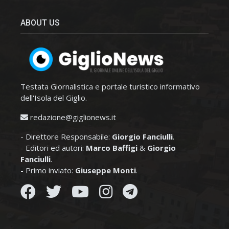
ABOUT US
Testata Giornalistica e portale turistico informativo
dell'Isola del Giglio.
redazione@giglionews.it
- Direttore Responsabile:
Giorgio Fanciulli
.
- Editori ed autori:
Marco Baffigi
&
Giorgio
Fanciulli
.
- Primo inviato:
Giuseppe Monti
.