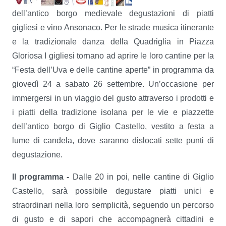
dell’antico borgo medievale degustazioni di piatti
gigliesi e vino Ansonaco. Per le strade musica itinerante
e la tradizionale danza della Quadriglia in Piazza
Gloriosa I gigliesi tornano ad aprire le loro cantine per la
“Festa dell’Uva e delle cantine aperte” in programma da
giovedì 24 a sabato 26 settembre. Un’occasione per
immergersi in un viaggio del gusto attraverso i prodotti e
i piatti della tradizione isolana per le vie e piazzette
dell’antico borgo di Giglio Castello, vestito a festa a
lume di candela, dove saranno dislocati sette punti di
degustazione.
Il programma -
Dalle 20 in poi, nelle cantine di Giglio
Castello, sarà possibile degustare piatti unici e
straordinari nella loro semplicità, seguendo un percorso
di gusto e di sapori che accompagnerà cittadini e