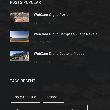
POSTS POPOLARI
WebCam Giglio Porto
24/02/2010
WebCam Giglio Campese - Lega Navale
16/01/2020
WebCam Giglio Castello Piazza
24/02/2010
TAGS RECENTI
mcguinnesite
traposti