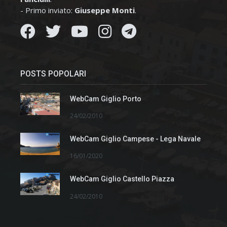
- Primo inviato:
Giuseppe Monti
.
POSTS POPOLARI
WebCam Giglio Porto
24/02/2010
WebCam Giglio Campese - Lega Navale
16/01/2020
WebCam Giglio Castello Piazza
24/02/2010