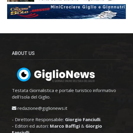
ABOUT US
Testata Giornalistica e portale turistico informativo
dell'Isola del Giglio.
redazione@giglionews.it
- Direttore Responsabile:
Giorgio Fanciulli
.
- Editori ed autori:
Marco Baffigi
&
Giorgio
Fanciulli
.