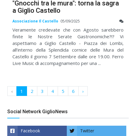
"Gnocchi tra le mura": torna la sagra
a Giglio Castello
Associazione Il Castello
05/09/2025
Veramente credevate che con Agosto sarebbero
finite le Nostre Serate Gastronomiche?!? Vi
aspettiamo a Giglio Castello - Piazza dei Lombi,
all’interno della Splendida cornice delle Mura del
Castello il giorno 7 Settembre dalle ore 19.00. Ferro
Live Music di accompagnamento per una ...
‹
1
2
3
4
5
6
›
Social Network GiglioNews
Facebook
Twitter