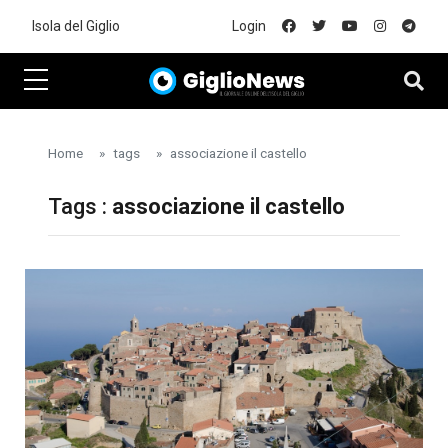
Skip to main content
Isola del Giglio
Login
Home
tags
associazione il castello
Tags :
associazione il castello