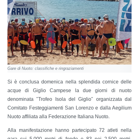
Gare di Nuoto: classifiche e ringraziamenti
Si è conclusa domenica nella splendida cornice delle
acque di Giglio Campese la due giorni di nuoto
denominata "Trofeo Isola del Giglio" organizzata dal
Comitato Festeggiamenti San Lorenzo e dalla Aegilium
Nuoto affiliata alla Federazione Italiana Nuoto.
Alla manifestazione hanno partecipato 72 atleti nella
gara sui 5.000 metri di fondo e 83 nei 2.500 metri.