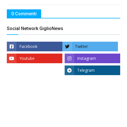
0 Commenti
Social Network GiglioNews
Facebook
Twitter
Youtube
Instagram
Telegram