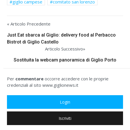
giglio campese
comitato san lorenzo
« Articolo Precedente
Just Eat sbarca al Giglio: delivery food al Perbacco
Bistrot di Giglio Castello
Articolo Successivo»
Sostituita la webcam panoramica di Giglio Porto
Per
commentare
occorre accedere con le proprie
credenziali al sito www.giglionews.it
Login
Iscriviti