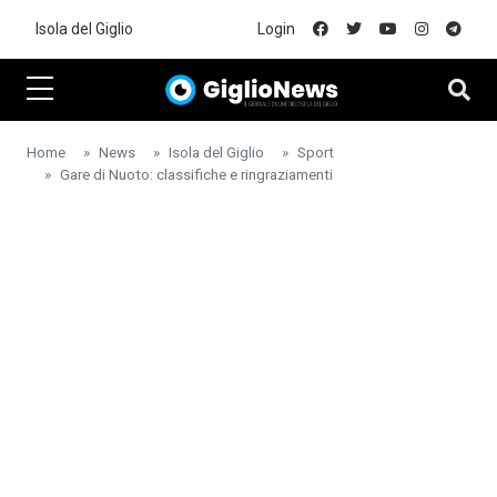
Skip to main content
Isola del Giglio
Login
Home
News
Isola del Giglio
Sport
Gare di Nuoto: classifiche e ringraziamenti