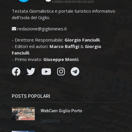
Testata Giornalistica e portale turistico informativo
dell'Isola del Giglio.
redazione@giglionews.it
- Direttore Responsabile:
Giorgio Fanciulli
.
- Editori ed autori:
Marco Baffigi
&
Giorgio
Fanciulli
.
- Primo inviato:
Giuseppe Monti
.
POSTS POPOLARI
WebCam Giglio Porto
24/02/2010