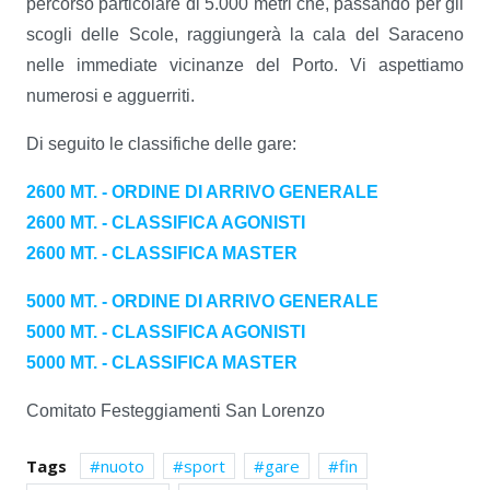
percorso particolare di 5.000 metri che, passando per gli
scogli delle Scole, raggiungerà la cala del Saraceno
nelle immediate vicinanze del Porto. Vi aspettiamo
numerosi e agguerriti.
Di seguito le classifiche delle gare:
2600 MT. - ORDINE DI ARRIVO GENERALE
2600 MT. - CLASSIFICA AGONISTI
2600 MT. - CLASSIFICA MASTER
5000 MT. - ORDINE DI ARRIVO GENERALE
5000 MT. - CLASSIFICA AGONISTI
5000 MT. - CLASSIFICA MASTER
Comitato Festeggiamenti San Lorenzo
Tags
nuoto
sport
gare
fin