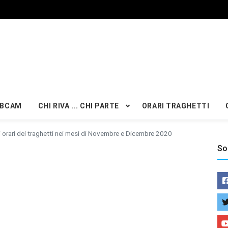
BCAM
CHI RIVA ... CHI PARTE
ORARI TRAGHETTI
i orari dei traghetti nei mesi di Novembre e Dicembre 2020
So