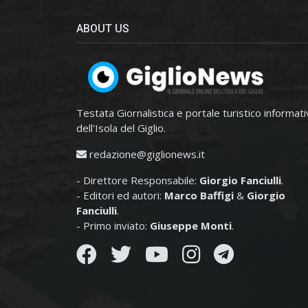
ABOUT US
Testata Giornalistica e portale turistico informat
dell'Isola del Giglio.
redazione@giglionews.it
- Direttore Responsabile:
Giorgio Fanciulli
.
- Editori ed autori:
Marco Baffigi
&
Giorgio
Fanciulli
.
- Primo inviato:
Giuseppe Monti
.