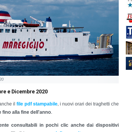
020
mbre e Dicembre 2020
anche il
file pdf stampabile
, i nuovi orari dei traghetti che
ino alla fine dell'anno
.
ente consultabili in pochi clic anche dai dispositivi