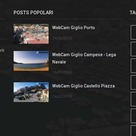
POSTS POPOLARI
TA
WebCam Giglio Porto
24/02/2010
ivo
WebCam Giglio Campese - Lega
Navale
16/01/2020
WebCam Giglio Castello Piazza
24/02/2010