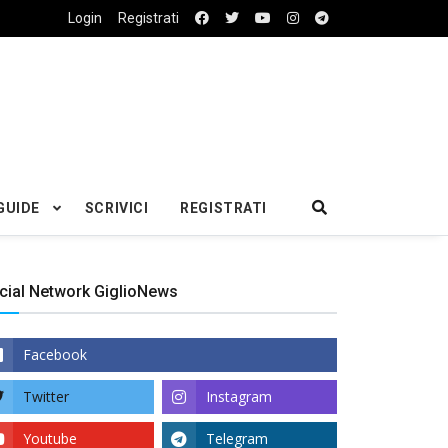
Login
Registrati
GUIDE
SCRIVICI
REGISTRATI
cial Network GiglioNews
Facebook
Twitter
Instagram
Youtube
Telegram