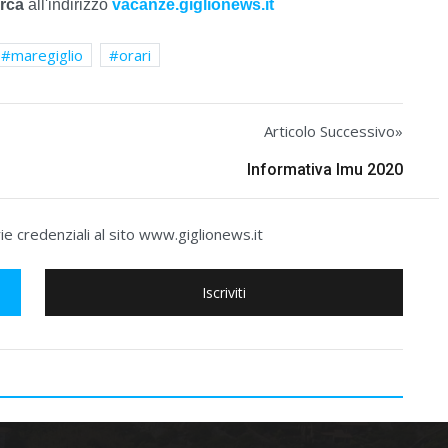
erca
all'indirizzo
vacanze.giglionews.it
maregiglio
orari
Articolo Successivo»
Informativa Imu 2020
e credenziali al sito www.giglionews.it
Iscriviti