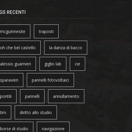
GS RECENTI
mcguinnesite
traposti
oh che bel castello
la danza di bacco
alessio guarnieri
giglio lab
cie
sparavieri
pannelli fotovoltaici
pontili
pannelli
annullamento
tim
diritto allo studio
borse di studio
navigazione