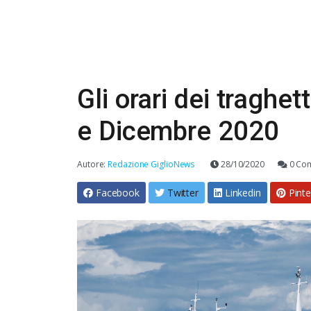
Gli orari dei traghe
e Dicembre 2020
Autore:
Redazione GiglioNews
28/10/2020
0 Co
Facebook
Twitter
Linkedin
Pinte