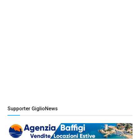
Supporter GiglioNews