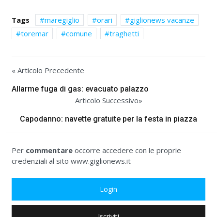
Tags
maregiglio
orari
giglionews vacanze
toremar
comune
traghetti
« Articolo Precedente
Allarme fuga di gas: evacuato palazzo
Articolo Successivo»
Capodanno: navette gratuite per la festa in piazza
Per
commentare
occorre accedere con le proprie
credenziali al sito www.giglionews.it
Login
Iscriviti