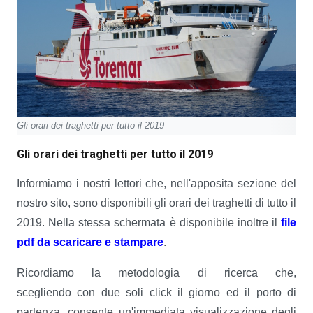
Gli orari dei traghetti per tutto il 2019
Gli orari dei traghetti per tutto il 2019
Informiamo i nostri lettori che, nell'apposita sezione del
nostro sito, sono disponibili gli orari dei traghetti di tutto il
2019. Nella stessa schermata è disponibile inoltre il
file
pdf da scaricare e stampare
.
Ricordiamo la metodologia di ricerca che,
scegliendo con due soli click il giorno ed il porto di
partenza, consente un'immediata visualizzazione degli