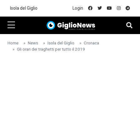
Skip to main content
Isola del Giglio
Login
Home
News
Isola del Giglio
Cronaca
Gli orari dei traghetti per tutto il 2019