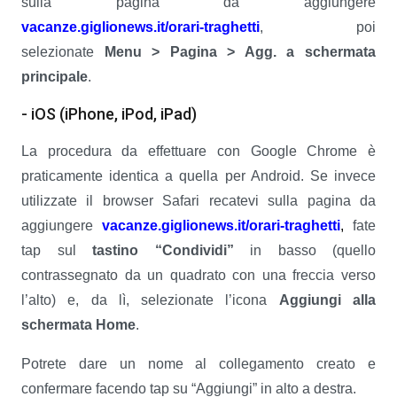
sulla pagina da aggiungere
vacanze.giglionews.it/orari-traghetti
, poi
selezionate
Menu > Pagina > Agg. a schermata
principale
.
- iOS (iPhone, iPod, iPad)
La procedura da effettuare con Google Chrome è
praticamente identica a quella per Android. Se invece
utilizzate il browser Safari recatevi sulla pagina da
aggiungere
vacanze.giglionews.it/orari-traghetti
,
fate
tap sul
tastino “Condividi”
in basso (quello
contrassegnato da un quadrato con una freccia verso
l’alto)
e, da lì, selezionate l’icona
Aggiungi alla
schermata Home
.
Potrete dare un nome al collegamento creato e
confermare facendo tap su “Aggiungi” in alto a destra.