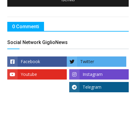
0 Commenti
Social Network GiglioNews
Facebook
Twitter
Youtube
Instagram
Telegram