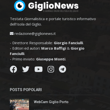
Testata Giornalistica e portale turistico informativo
dell'Isola del Giglio.
redazione@giglionews.it
- Direttore Responsabile:
Giorgio Fanciulli
.
- Editori ed autori:
Marco Baffigi
&
Giorgio
Fanciulli
.
- Primo inviato:
Giuseppe Monti
.
POSTS POPOLARI
WebCam Giglio Porto