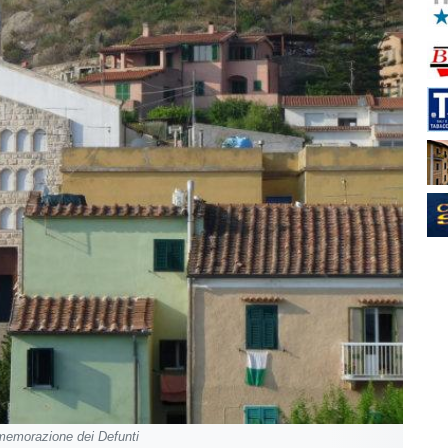
mmemorazione dei Defunti