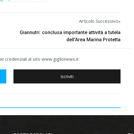
Articolo Successivo»
Giannutri: conclusa importante attività a tutela
dell'Area Marina Protetta
e credenziali al sito www.giglionews.it
Iscriviti