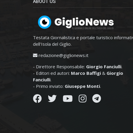
ABOUT US
Testata Giornalistica e portale turistico informat
dell'Isola del Giglio.
redazione@giglionews.it
- Direttore Responsabile:
Giorgio Fanciulli
.
- Editori ed autori:
Marco Baffigi
&
Giorgio
Fanciulli
.
- Primo inviato:
Giuseppe Monti
.