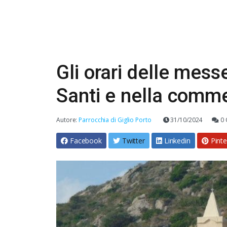
Gli orari delle mess
Santi e nella comm
Autore:
Parrocchia di Giglio Porto
31/10/2024
0 
Facebook
Twitter
Linkedin
Pinte