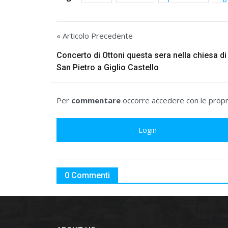
« Articolo Precedente
Concerto di Ottoni questa sera nella chiesa di
San Pietro a Giglio Castello
Per
commentare
occorre accedere con le propri
Login
0 Commenti