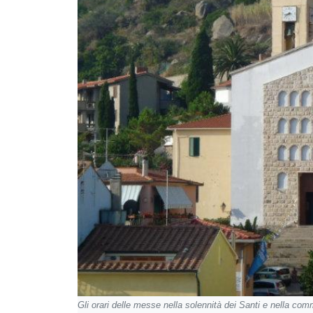
Gli orari delle messe nella solennità dei Santi e nella co