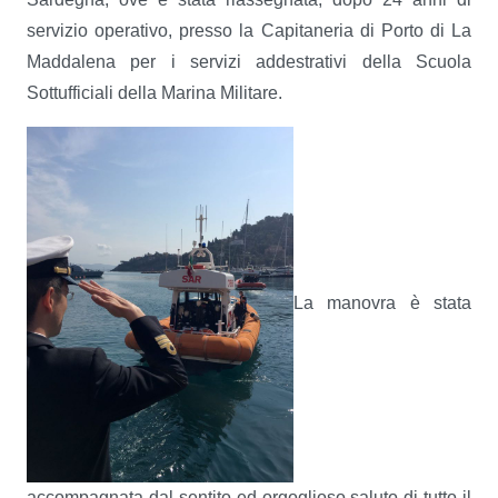
servizio operativo, presso la Capitaneria di Porto di La
Maddalena per i servizi addestrativi della Scuola
Sottufficiali della Marina Militare.
La manovra è stata
accompagnata dal sentito ed orgoglioso saluto di tutto il