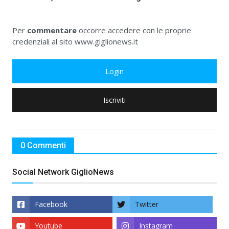
Per
commentare
occorre accedere con le proprie
credenziali al sito www.giglionews.it
Login
Iscriviti
0 Commenti
Social Network GiglioNews
Facebook
Twitter
Youtube
Instagram