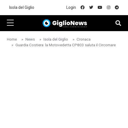
Skip to main content
Isola del Giglio
Login
Home
News
Isola del Giglio
Cronaca
Guardia Costiera: la Motovedetta CP803 saluta il Circomare