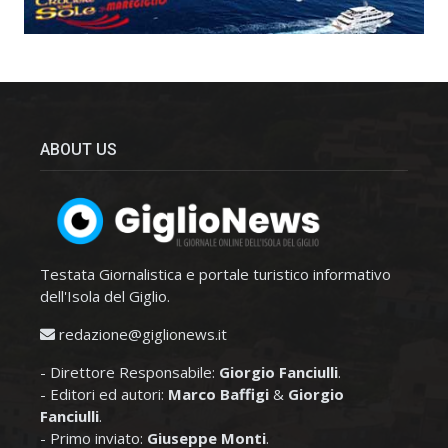
ABOUT US
Testata Giornalistica e portale turistico informativo
dell'Isola del Giglio.
redazione@giglionews.it
- Direttore Responsabile:
Giorgio Fanciulli
.
- Editori ed autori:
Marco Baffigi
&
Giorgio
Fanciulli
.
- Primo inviato:
Giuseppe Monti
.