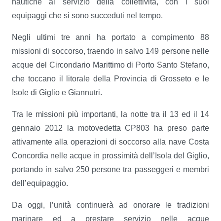
nautiche al servizio della collettività, con i suoi
equipaggi che si sono succeduti nel tempo.
Negli ultimi tre anni ha portato a compimento 88
missioni di soccorso, traendo in salvo 149 persone nelle
acque del Circondario Marittimo di Porto Santo Stefano,
che toccano il litorale della Provincia di Grosseto e le
Isole di Giglio e Giannutri.
Tra le missioni più importanti, la notte tra il 13 ed il 14
gennaio 2012 la motovedetta CP803 ha preso parte
attivamente alla operazioni di soccorso alla nave Costa
Concordia nelle acque in prossimità dell’Isola del Giglio,
portando in salvo 250 persone tra passeggeri e membri
dell’equipaggio.
Da oggi, l’unità continuerà ad onorare le tradizioni
marinare ed a prestare servizio nelle acque