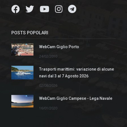
POSTS POPOLARI
WebCam Giglio Porto
24/02/2010
Trasporti marittimi: variazione di alcune
navi dal 3 al 7 Agosto 2026
02/08/2026
WebCam Giglio Campese - Lega Navale
16/01/2020