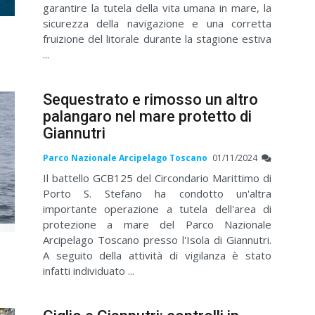
garantire la tutela della vita umana in mare, la
sicurezza della navigazione e una corretta
fruizione del litorale durante la stagione estiva
...
Sequestrato e rimosso un altro
palangaro nel mare protetto di
Giannutri
Parco Nazionale Arcipelago Toscano
01/11/2024
Il battello GCB125 del Circondario Marittimo di
Porto S. Stefano ha condotto un'altra
importante operazione a tutela dell'area di
protezione a mare del Parco Nazionale
Arcipelago Toscano presso l'Isola di Giannutri.
A seguito della attività di vigilanza è stato
infatti individuato ...