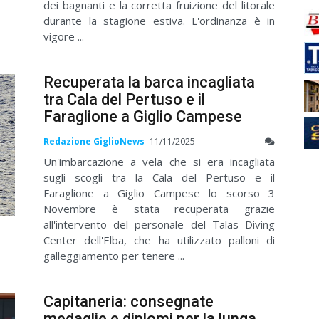
dei bagnanti e la corretta fruizione del litorale
durante la stagione estiva. L'ordinanza è in
vigore ...
Recuperata la barca incagliata
tra Cala del Pertuso e il
Faraglione a Giglio Campese
Redazione GiglioNews
11/11/2025
Un'imbarcazione a vela che si era incagliata
sugli scogli tra la Cala del Pertuso e il
Faraglione a Giglio Campese lo scorso 3
Novembre è stata recuperata grazie
all'intervento del personale del Talas Diving
Center dell'Elba, che ha utilizzato palloni di
galleggiamento per tenere ...
Capitaneria: consegnate
medaglie e diplomi per la lunga