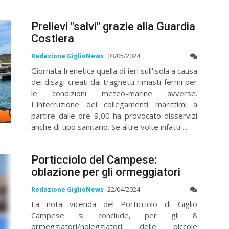
Prelievi "salvi" grazie alla Guardia
Costiera
Redazione GiglioNews
03/05/2024
Giornata frenetica quella di ieri sull'isola a causa
dei disagi creati dai traghetti rimasti fermi per
le condizioni meteo-marine avverse.
L'interruzione dei collegamenti marittimi a
partire dalle ore 9,00 ha provocato disservizi
anche di tipo sanitario. Se altre volte infatti ...
Porticciolo del Campese:
oblazione per gli ormeggiatori
Redazione GiglioNews
22/04/2024
La nota vicenda del Porticciolo di Giglio
Campese si conclude, per gli 8
ormeggiatori/noleggiatori delle piccole