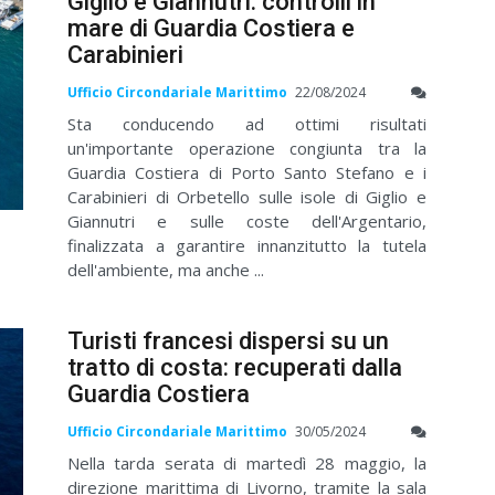
Giglio e Giannutri: controlli in
mare di Guardia Costiera e
Carabinieri
Ufficio Circondariale Marittimo
22/08/2024
Sta conducendo ad ottimi risultati
un'importante operazione congiunta tra la
Guardia Costiera di Porto Santo Stefano e i
Carabinieri di Orbetello sulle isole di Giglio e
Giannutri e sulle coste dell'Argentario,
finalizzata a garantire innanzitutto la tutela
dell'ambiente, ma anche ...
Turisti francesi dispersi su un
tratto di costa: recuperati dalla
Guardia Costiera
Ufficio Circondariale Marittimo
30/05/2024
Nella tarda serata di martedì 28 maggio, la
direzione marittima di Livorno, tramite la sala