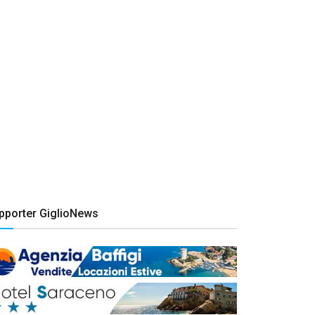
pporter GiglioNews