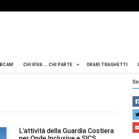
BCAM
CHI RIVA ... CHI PARTE
ORARI TRAGHETTI
So
L'attività della Guardia Costiera
per Onde Inclusive e SICS