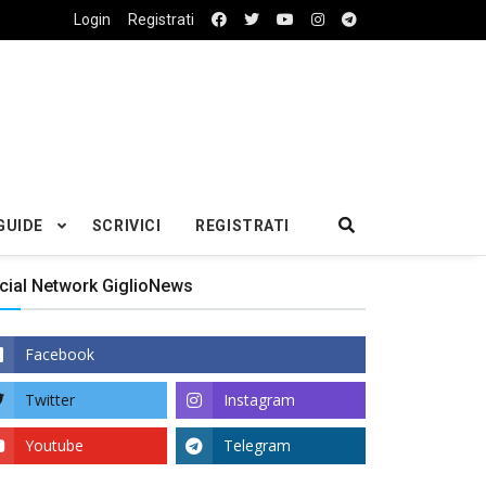
Login
Registrati
GUIDE
SCRIVICI
REGISTRATI
cial Network GiglioNews
Facebook
Twitter
Instagram
Youtube
Telegram