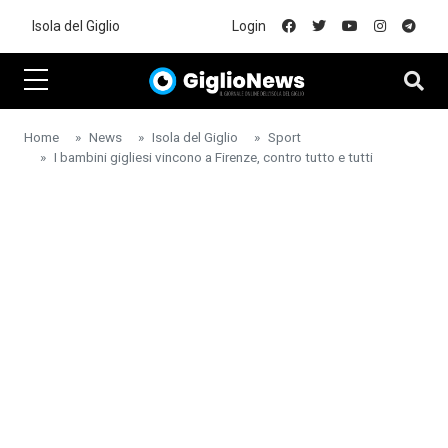
Skip to main content
Isola del Giglio
Login
Home
News
Isola del Giglio
Sport
I bambini gigliesi vincono a Firenze, contro tutto e tutti