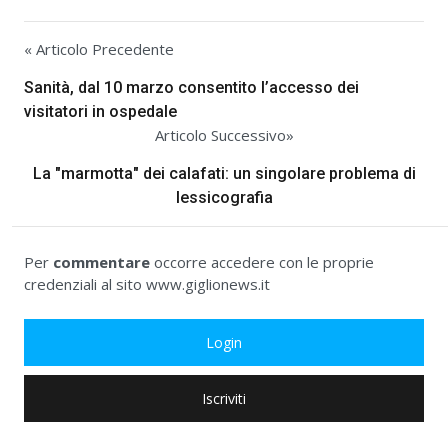
« Articolo Precedente
Sanità, dal 10 marzo consentito l’accesso dei
visitatori in ospedale
Articolo Successivo»
La "marmotta" dei calafati: un singolare problema di
lessicografia
Per
commentare
occorre accedere con le proprie
credenziali al sito www.giglionews.it
Login
Iscriviti