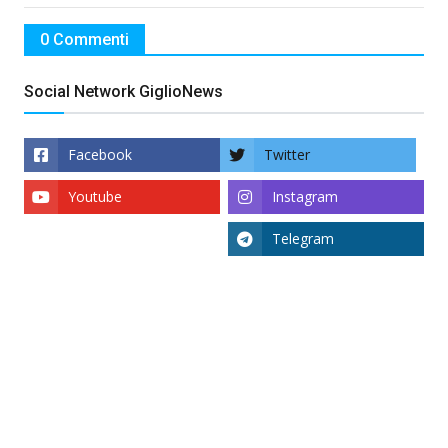
0 Commenti
Social Network GiglioNews
Facebook
Twitter
Youtube
Instagram
Telegram