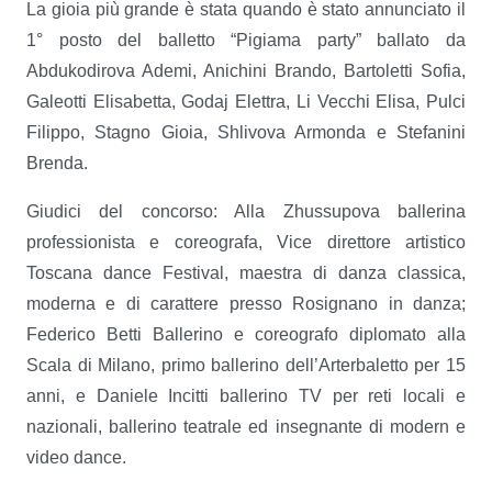
La gioia più grande è stata quando è stato annunciato il
1° posto del balletto “Pigiama party” ballato da
Abdukodirova Ademi, Anichini Brando, Bartoletti Sofia,
Galeotti Elisabetta, Godaj Elettra, Li Vecchi Elisa, Pulci
Filippo, Stagno Gioia, Shlivova Armonda e Stefanini
Brenda.
Giudici del concorso: Alla Zhussupova ballerina
professionista e coreografa, Vice direttore artistico
Toscana dance Festival, maestra di danza classica,
moderna e di carattere presso Rosignano in danza;
Federico Betti Ballerino e coreografo diplomato alla
Scala di Milano, primo ballerino dell’Arterbaletto per 15
anni, e Daniele Incitti ballerino TV per reti locali e
nazionali, ballerino teatrale ed insegnante di modern e
video dance.