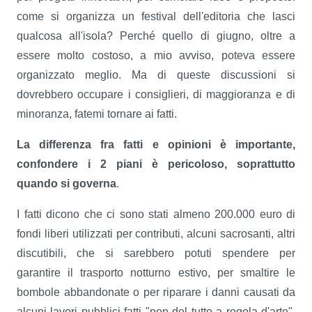
come si organizza un festival dell'editoria che lasci
qualcosa all'isola? Perché quello di giugno, oltre a
essere molto costoso, a mio avviso, poteva essere
organizzato meglio. Ma di queste discussioni si
dovrebbero occupare i consiglieri, di maggioranza e di
minoranza, fatemi tornare ai fatti.
La differenza fra fatti e opinioni è importante,
confondere i 2 piani è pericoloso, soprattutto
quando si governa
.
I fatti dicono che ci sono stati almeno 200.000 euro di
fondi liberi utilizzati per contributi, alcuni sacrosanti, altri
discutibili, che si sarebbero potuti spendere per
garantire il trasporto notturno estivo, per smaltire le
bombole abbandonate o per riparare i danni causati da
alcuni lavori pubblici fatti "non del tutto a regola d'arte".