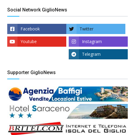
Social Network GiglioNews
Facebook
Twitter
Youtube
Instagram
Telegram
Supporter GiglioNews