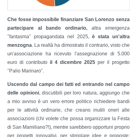
Che fosse impossibile finanziare San Lorenzo senza
partecipare al bando ordinario,
altra emergenza
"fantasma" propagandata nel 2025,
è stata un'altra
menzogna
. La realtà ha dimostrato il contrario, visto che
un'associazione ha ricevuto l'assegnazione di 5.000
euro di contributo
il 4 dicembre 2025
per il progetto
"Palio Marinaro".
Uscendo dal campo dei fatti ed entrando nel campo
delle opinioni
, discutibili per loro natura, aggiungo che
a mio avviso è un vero errore politico richiedere bandi
per le attività ordinarie, che creano inutili oneri alle
associazioni (chi volete che possa organizzare la Festa
di San Mamiliano?!), mentre sarebbero opportuni proprio
per progetti innovativi, per stimolare idee e proposte: