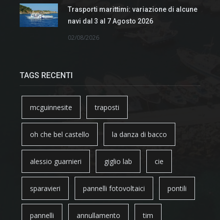
Trasporti marittimi: variazione di alcune
navi dal 3 al 7 Agosto 2026
02/08/2026
TAGS RECENTI
mcguinnesite
traposti
oh che bel castello
la danza di bacco
alessio guarnieri
giglio lab
cie
sparavieri
pannelli fotovoltaici
pontili
pannelli
annullamento
tim