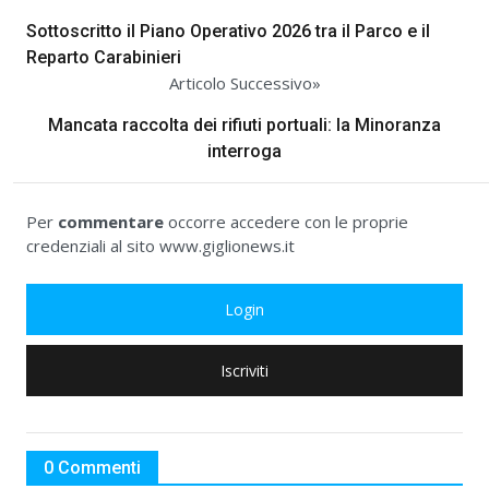
Sottoscritto il Piano Operativo 2026 tra il Parco e il
Reparto Carabinieri
Articolo Successivo»
Mancata raccolta dei rifiuti portuali: la Minoranza
interroga
Per
commentare
occorre accedere con le proprie
credenziali al sito www.giglionews.it
Login
Iscriviti
0 Commenti