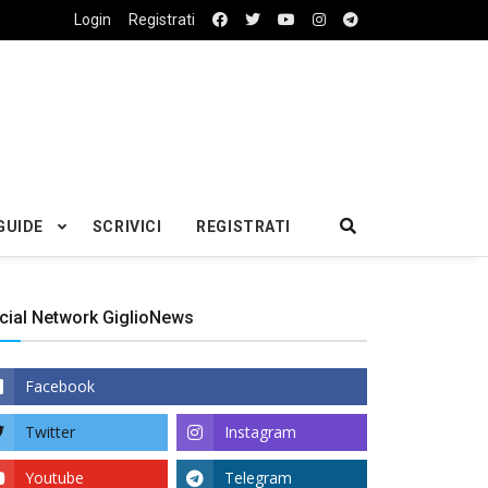
Login
Registrati
GUIDE
SCRIVICI
REGISTRATI
cial Network GiglioNews
Facebook
Twitter
Instagram
Youtube
Telegram