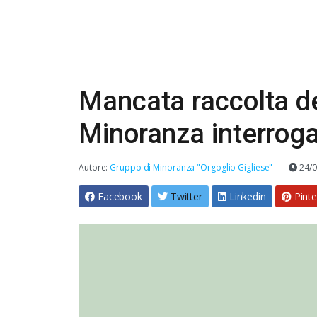
Mancata raccolta dei 
Minoranza interrog
Autore:
Gruppo di Minoranza "Orgoglio Gigliese"
24/0
Facebook
Twitter
Linkedin
Pinte