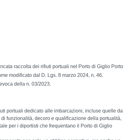
cata raccolta dei rifiuti portuali nel Porto di Giglio Porto
ome modificato dal D. Lgs. 8 marzo 2024, n. 46.
evoca della n. 03/2023.
fiuti portuali dedicato alle imbarcazioni, incluse quelle da
di funzionalità, decoro e qualificazione della portualità,
e per i diportisti che frequentano il Porto di Giglio