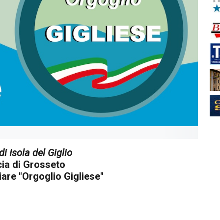
 Isola del Giglio
ia di Grosseto
are "Orgoglio Gigliese"