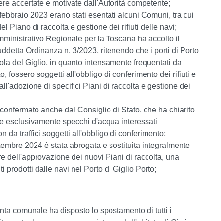
re accertate e motivate dall'Autorità competente;
ebbraio 2023 erano stati esentati alcuni Comuni, tra cui
del Piano di raccolta e gestione dei rifiuti delle navi;
mministrativo Regionale per la Toscana ha accolto il
uddetta Ordinanza n. 3/2023, ritenendo che i porti di Porto
la del Giglio, in quanto intensamente frequentati da
, fossero soggetti all'obbligo di conferimento dei rifiuti e
l'adozione di specifici Piani di raccolta e gestione dei
confermato anche dal Consiglio di Stato, che ha chiarito
e esclusivamente specchi d'acqua interessati
da traffici soggetti all'obbligo di conferimento;
embre 2024 è stata abrogata e sostituita integralmente
re dell'approvazione dei nuovi Piani di raccolta, una
uti prodotti dalle navi nel Porto di Giglio Porto;
iunta comunale ha disposto lo spostamento di tutti i