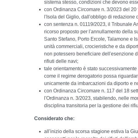
sistema stesso, condizioni che devono esse
con Ordinanza Circomare n. 3/2023 del 20 f
l'Isola del Giglio, dall'obbligo di redazione 
con sentenza n. 01119/2023, il Tribunale A
ricorso proposto per l'annullamento della s
Santo Stefano, Porto Ercole, Talamone e Iso
unità commerciali, crocieristiche e da diporto
non potessero beneficiare dell'esenzione dal
rifiuti delle navi;
tale orientamento è stato successivamente 
come il regime derogatorio possa riguardar
unicamente da imbarcazioni da diporto e non 
con Ordinanza Circomare n. 117 del 18 sett
l'Ordinanza n. 3/2023, stabilendo, nelle mo
disciplina transitoria per la gestione dei rifi
Considerato che:
all'inizio della scorsa stagione estiva la G