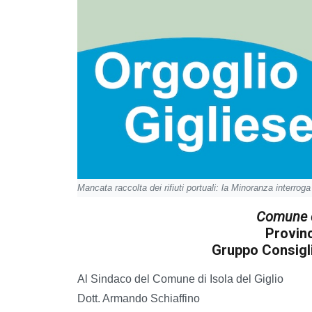
Mancata raccolta dei rifiuti portuali: la Minoranza interroga
Comune di
Provinc
Gruppo Consigli
Al Sindaco del Comune di Isola del Giglio
Dott. Armando Schiaffino