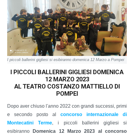
I piccoli ballerini gigliesi si esibiranno domenica 12 Marzo a Pompei
I PICCOLI BALLERINI GIGLIESI DOMENICA
12 MARZO 2023
AL TEATRO COSTANZO MATTIELLO DI
POMPEI
Dopo aver chiuso l'anno 2022 con grandi successi, primi
e secondo posto al
concorso internazionale di
Montecatini Terme
, i piccoli ballerini gigliesi si
esibiranno
Domenica 12 Marzo 2023 al concorso