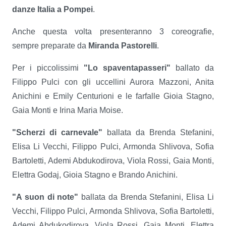
danze Italia a Pompei
.
Anche questa volta presenteranno 3 coreografie,
sempre preparate da
Miranda Pastorelli
.
Per i piccolissimi
"Lo spaventapasseri"
ballato da
Filippo Pulci con gli uccellini Aurora Mazzoni, Anita
Anichini e Emily Centurioni e le farfalle Gioia Stagno,
Gaia Monti e Irina Maria Moise.
"Scherzi di carnevale"
ballata da Brenda Stefanini,
Elisa Li Vecchi, Filippo Pulci, Armonda Shlivova, Sofia
Bartoletti, Ademi Abdukodirova, Viola Rossi, Gaia Monti,
Elettra Godaj, Gioia Stagno e Brando Anichini.
"A suon di note"
ballata da Brenda Stefanini, Elisa Li
Vecchi, Filippo Pulci, Armonda Shlivova, Sofia Bartoletti,
Ademi Abdukodirova, Viola Rossi, Gaia Monti, Elettra