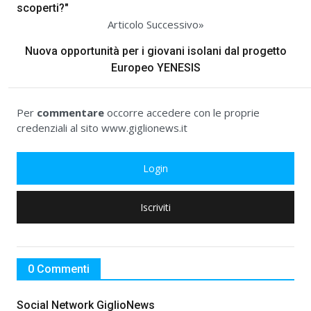
scoperti?"
Articolo Successivo»
Nuova opportunità per i giovani isolani dal progetto
Europeo YENESIS
Per
commentare
occorre accedere con le proprie
credenziali al sito www.giglionews.it
Login
Iscriviti
0 Commenti
Social Network GiglioNews