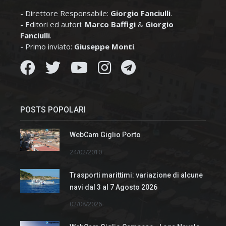
- Direttore Responsabile:
Giorgio Fanciulli
.
- Editori ed autori:
Marco Baffigi
&
Giorgio
Fanciulli
.
- Primo inviato:
Giuseppe Monti
.
POSTS POPOLARI
WebCam Giglio Porto
24/02/2010
Trasporti marittimi: variazione di alcune
navi dal 3 al 7 Agosto 2026
02/08/2026