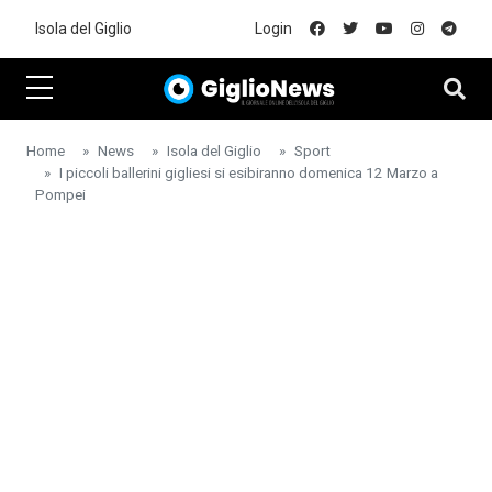
Skip to main content
Isola del Giglio
Login
Home
News
Isola del Giglio
Sport
I piccoli ballerini gigliesi si esibiranno domenica 12 Marzo a
Pompei