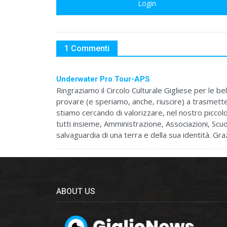
Login
1 Commenti
Underwater Pro Tour-APS
Ringraziamo il Circolo Culturale Gigliese per le be
provare (e speriamo, anche, riuscire) a trasmette
stiamo cercando di valorizzare, nel nostro piccol
tutti insieme, Amministrazione, Associazioni, Scuol
salvaguardia di una terra e della sua identità. 
ABOUT US