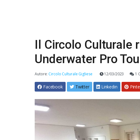
Il Circolo Culturale 
Underwater Pro Tou
Autore:
Circolo Culturale Gigliese
12/03/2023
1 
Facebook
Twitter
Linkedin
Pinte