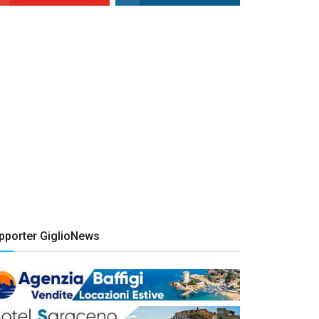
pporter GiglioNews