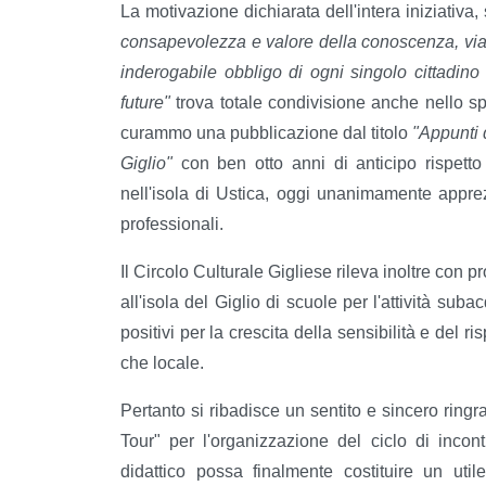
La motivazione dichiarata dell'intera iniziativa,
consapevolezza e valore della conoscenza, via
inderogabile obbligo di ogni singolo cittadino
future"
trova totale condivisione anche nello spir
curammo una pubblicazione dal titolo
"Appunti 
Giglio"
con ben otto anni di anticipo rispetto a
nell'isola di Ustica, oggi unanimamente apprezz
professionali.
Il Circolo Culturale Gigliese rileva inoltre con p
all'isola del Giglio di scuole per l'attività 
positivi per la crescita della sensibilità e del r
che locale.
Pertanto si ribadisce un sentito e sincero ring
Tour" per l'organizzazione del ciclo di inco
didattico possa finalmente costituire un util