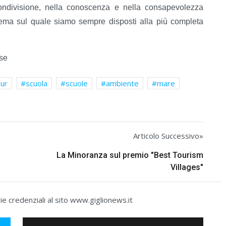
condivisione, nella conoscenza e nella consapevolezza
tema sul quale siamo sempre disposti alla più completa
ese
our
scuola
scuole
ambiente
mare
Articolo Successivo»
La Minoranza sul premio "Best Tourism
Villages"
e credenziali al sito www.giglionews.it