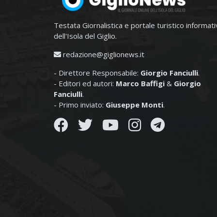
Testata Giornalistica e portale turistico informat
dell'Isola del Giglio.
redazione@giglionews.it
- Direttore Responsabile:
Giorgio Fanciulli
.
- Editori ed autori:
Marco Baffigi
&
Giorgio
Fanciulli
.
- Primo inviato:
Giuseppe Monti
.