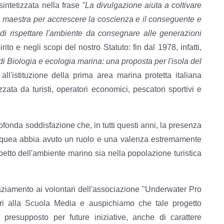
 sintetizzata nella frase
"La divulgazione aiuta a coltivare
 maestra per accrescere la coscienza e il conseguente e
 di rispettare l'ambiente da consegnare alle generazioni
ito e negli scopi del nostro Statuto: fin dal 1978, infatti,
di Biologia e ecologia marina: una proposta per l'isola del
ll'istituzione della prima area marina protetta italiana
ata da turisti, operatori economici, pescatori sportivi e
rofonda soddisfazione che, in tutti questi anni, la presenza
subacquea abbia avuto un ruolo e una valenza estremamente
ispetto dell'ambiente marino sia nella popolazione turistica
raziamento ai volontari dell'associazione "Underwater Pro
ntri alla Scuola Media e auspichiamo che tale progetto
e presupposto per future iniziative, anche di carattere