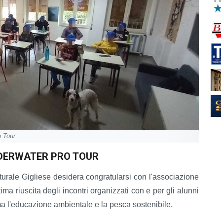
o Tour
DERWATER PRO TOUR
lturale Gigliese desidera congratularsi con l'associazione
ma riuscita degli incontri organizzati con e per gli alunni
a l'educazione ambientale e la pesca sostenibile.