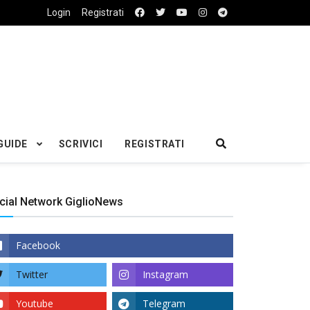
Login
Registrati
GUIDE
SCRIVICI
REGISTRATI
cial Network GiglioNews
Facebook
Twitter
Instagram
Youtube
Telegram