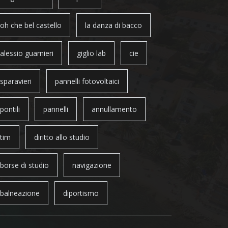
oh che bel castello
la danza di bacco
alessio guarnieri
giglio lab
cie
sparavieri
pannelli fotovoltaici
pontili
pannelli
annullamento
tim
diritto allo studio
borse di studio
navigazione
balneazione
diportismo