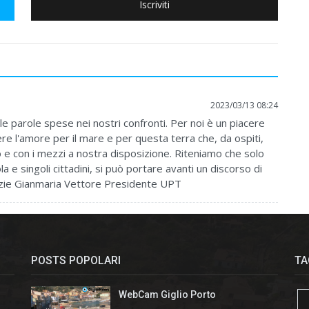
Iscriviti
2023/03/13 08:24
lle parole spese nei nostri confronti. Per noi è un piacere
re l'amore per il mare e per questa terra che, da ospiti,
o e con i mezzi a nostra disposizione. Riteniamo che solo
a e singoli cittadini, si può portare avanti un discorso di
Grazie Gianmaria Vettore Presidente UPT
POSTS POPOLARI
TA
WebCam Giglio Porto