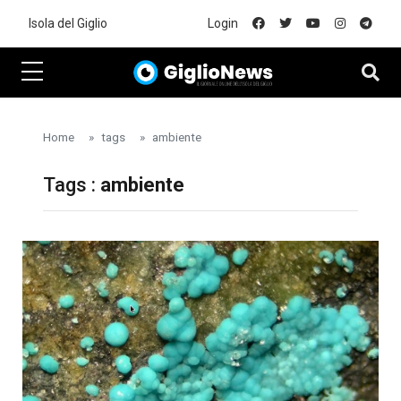
Skip to main content
Isola del Giglio
Login
Home
tags
ambiente
Tags :
ambiente