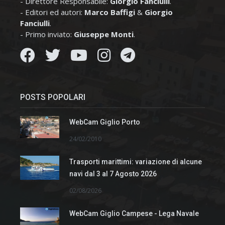
- Direttore Responsabile:
Giorgio Fanciulli
.
- Editori ed autori:
Marco Baffigi
&
Giorgio
Fanciulli
.
- Primo inviato:
Giuseppe Monti
.
POSTS POPOLARI
WebCam Giglio Porto
24/02/2010
Trasporti marittimi: variazione di alcune
navi dal 3 al 7 Agosto 2026
02/08/2026
WebCam Giglio Campese - Lega Navale