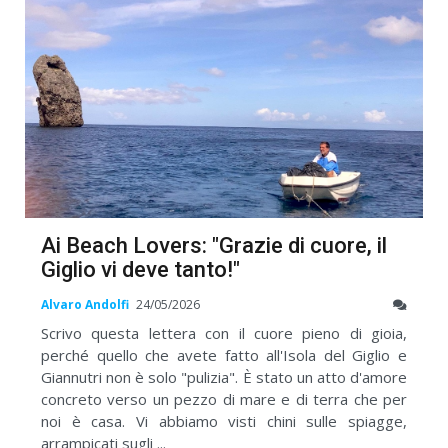
Ai Beach Lovers: "Grazie di cuore, il
Giglio vi deve tanto!"
Alvaro Andolfi
24/05/2026
Scrivo questa lettera con il cuore pieno di gioia,
perché quello che avete fatto all'Isola del Giglio e
Giannutri non è solo "pulizia". È stato un atto d'amore
concreto verso un pezzo di mare e di terra che per
noi è casa. Vi abbiamo visti chini sulle spiagge,
arrampicati sugli ...