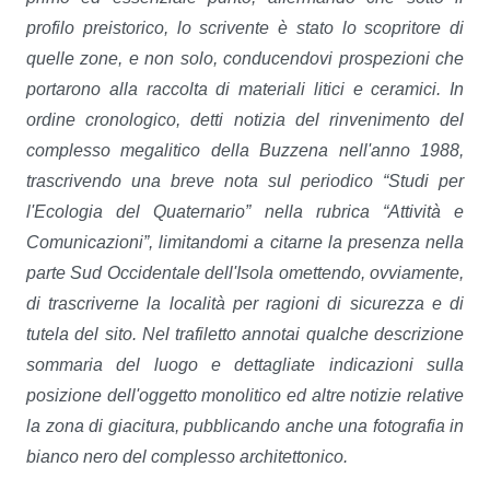
profilo preistorico, lo scrivente è stato lo scopritore di
quelle zone, e non solo, conducendovi prospezioni che
portarono alla raccolta di materiali litici e ceramici. In
ordine cronologico, detti notizia del rinvenimento del
complesso megalitico della Buzzena nell'anno 1988,
trascrivendo una breve nota sul periodico “Studi per
l'Ecologia del Quaternario” nella rubrica “Attività e
Comunicazioni”, limitandomi a citarne la presenza nella
parte Sud Occidentale dell'Isola omettendo, ovviamente,
di trascriverne la località per ragioni di sicurezza e di
tutela del sito. Nel trafiletto annotai qualche descrizione
sommaria del luogo e dettagliate indicazioni sulla
posizione dell'oggetto monolitico ed altre notizie relative
la zona di giacitura, pubblicando anche una fotografia in
bianco nero del complesso architettonico.