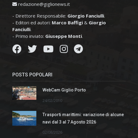
redazione@giglionews.it
- Direttore Responsabile:
Giorgio Fanciulli
.
- Editori ed autori:
Marco Baffigi
&
Giorgio
Fanciulli
.
- Primo inviato:
Giuseppe Monti
.
POSTS POPOLARI
WebCam Giglio Porto
24/02/2010
Trasporti marittimi: variazione di alcune
navi dal 3 al 7 Agosto 2026
02/08/2026