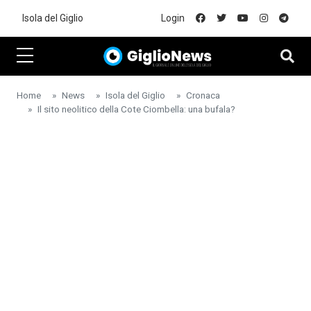
Skip to main content
Isola del Giglio
Login
Home
News
Isola del Giglio
Cronaca
Il sito neolitico della Cote Ciombella: una bufala?