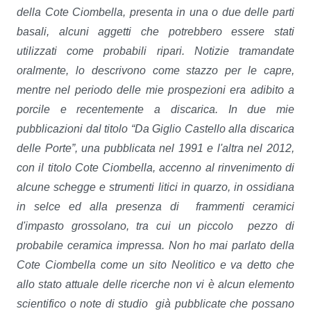
della Cote Ciombella, presenta in una o due delle parti
basali, alcuni aggetti che potrebbero essere stati
utilizzati come probabili ripari. Notizie tramandate
oralmente, lo descrivono come stazzo per le capre,
mentre nel periodo delle mie prospezioni era adibito a
porcile e recentemente a discarica. In due mie
pubblicazioni dal titolo “Da Giglio Castello alla discarica
delle Porte”, una pubblicata nel 1991 e l'altra nel 2012,
con il titolo Cote Ciombella, accenno al rinvenimento di
alcune schegge e strumenti litici in quarzo, in ossidiana
in selce ed alla presenza di frammenti ceramici
d'impasto grossolano, tra cui un piccolo pezzo di
probabile ceramica impressa. Non ho mai parlato della
Cote Ciombella come un sito Neolitico e va detto che
allo stato attuale delle ricerche non vi è alcun elemento
scientifico o note di studio già pubblicate che possano