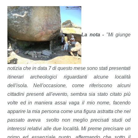
La nota -
"Mi giunge
notizia che in data 7 di questo mese sono stati presentati
itinerari archeologici riguardanti alcune località
dell'isola. Nell'occasione, come riferiscono alcuni
cittadini presenti all'evento, sembra sia stato citato più
volte ed in maniera assai vaga il mio nome, facendo
apparire la mia persona come una figura astratta che nel
passato aveva svolto non meglio precisati studi od
interessi relativi alle due località. Mi preme precisare un
primo ed essenziale punto, affermando che sotto il