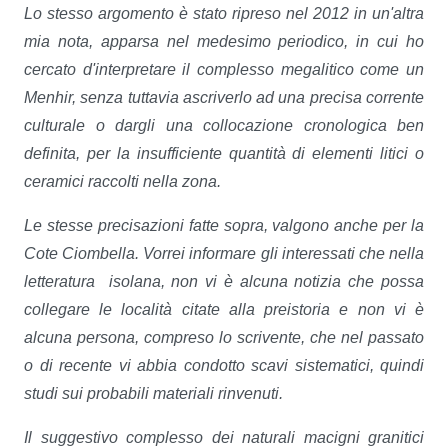
Lo stesso argomento è stato ripreso nel 2012 in un'altra
mia nota, apparsa nel medesimo periodico, in cui ho
cercato d'interpretare il complesso megalitico come un
Menhir, senza tuttavia ascriverlo ad una precisa corrente
culturale o dargli una collocazione cronologica ben
definita, per la insufficiente quantità di elementi litici o
ceramici raccolti nella zona.
Le stesse precisazioni fatte sopra, valgono anche per la
Cote Ciombella. Vorrei informare gli interessati che nella
letteratura isolana, non vi è alcuna notizia che possa
collegare le località citate alla preistoria e non vi è
alcuna persona, compreso lo scrivente, che nel passato
o di recente vi abbia condotto scavi sistematici, quindi
studi sui probabili materiali rinvenuti.
Il suggestivo complesso dei naturali macigni granitici