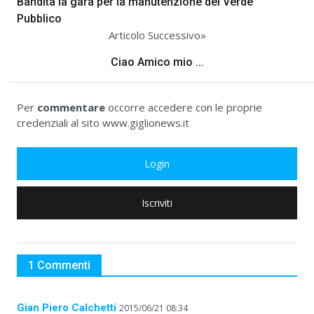
Bandita la gara per la manutenzione del Verde
Pubblico
Articolo Successivo»
Ciao Amico mio ...
Per
commentare
occorre accedere con le proprie
credenziali al sito www.giglionews.it
Login
Iscriviti
1 Commenti
Gian Piero Calchetti
2015/06/21 08:34