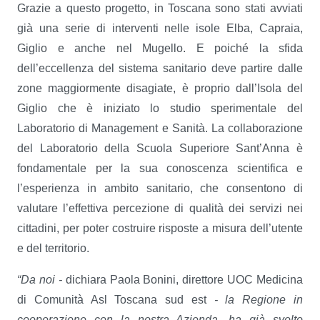
Grazie a questo progetto, in Toscana sono stati avviati
già una serie di interventi nelle isole Elba, Capraia,
Giglio e anche nel Mugello. E poiché la sfida
dell’eccellenza del sistema sanitario deve partire dalle
zone maggiormente disagiate, è proprio dall’Isola del
Giglio che è iniziato lo studio sperimentale del
Laboratorio di Management e Sanità. La collaborazione
del Laboratorio della Scuola Superiore Sant’Anna è
fondamentale per la sua conoscenza scientifica e
l’esperienza in ambito sanitario, che consentono di
valutare l’effettiva percezione di qualità dei servizi nei
cittadini, per poter costruire risposte a misura dell’utente
e del territorio.
“Da noi -
dichiara Paola Bonini, direttore UOC Medicina
di Comunità Asl Toscana sud est
- la Regione in
cooperazione con la nostra Azienda, ha già svolto