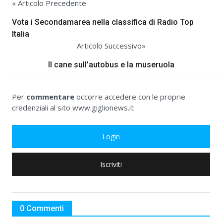
« Articolo Precedente
Vota i Secondamarea nella classifica di Radio Top
Italia
Articolo Successivo»
Il cane sull'autobus e la museruola
Per
commentare
occorre accedere con le proprie
credenziali al sito www.giglionews.it
Login
Iscriviti
0 Commenti