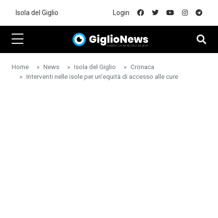
Skip to main content
Isola del Giglio
Login
Home
News
Isola del Giglio
Cronaca
Interventi nelle isole per un'equità di accesso alle cure