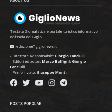
ABOUT US
Testata Giornalistica e portale turistico informativo
dell'Isola del Giglio.
redazione@giglionews.it
- Direttore Responsabile:
Giorgio Fanciulli
.
- Editori ed autori:
Marco Baffigi
&
Giorgio
Fanciulli
.
- Primo inviato:
Giuseppe Monti
.
POSTS POPOLARI