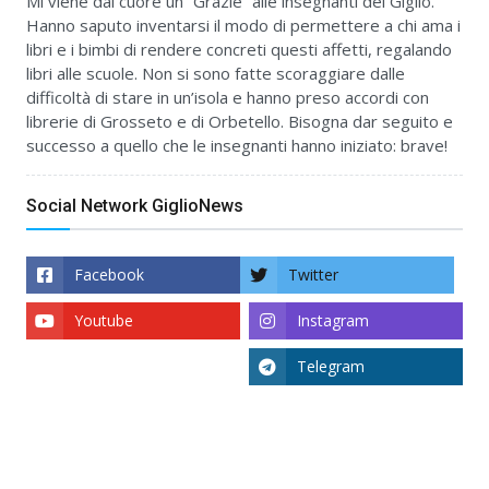
Mi viene dal cuore un “Grazie” alle insegnanti del Giglio.
Hanno saputo inventarsi il modo di permettere a chi ama i
libri e i bimbi di rendere concreti questi affetti, regalando
libri alle scuole. Non si sono fatte scoraggiare dalle
difficoltà di stare in un’isola e hanno preso accordi con
librerie di Grosseto e di Orbetello. Bisogna dar seguito e
successo a quello che le insegnanti hanno iniziato: brave!
Social Network GiglioNews
Facebook
Twitter
Youtube
Instagram
Telegram