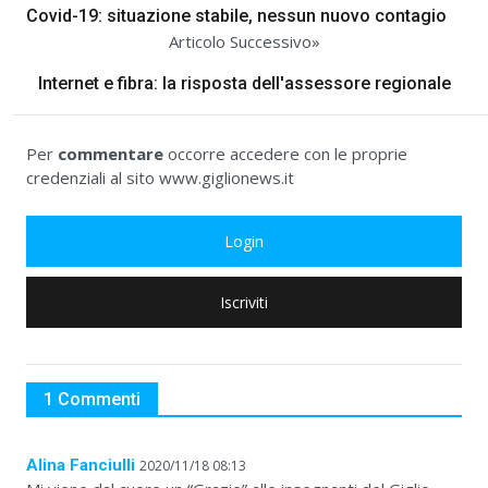
Covid-19: situazione stabile, nessun nuovo contagio
Articolo Successivo»
Internet e fibra: la risposta dell'assessore regionale
Per
commentare
occorre accedere con le proprie
credenziali al sito www.giglionews.it
Login
Iscriviti
1 Commenti
Alina Fanciulli
2020/11/18 08:13