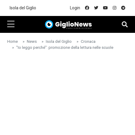
Skip to main content
Isola del Giglio
Login
Home
News
Isola del Giglio
Cronaca
"Io leggo perché": promozione della lettura nelle scuole