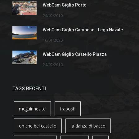
WebCam Giglio Porto
24/02/2010
WebCam Giglio Campese - Lega Navale
16/01/2020
WebCam Giglio Castello Piazza
24/02/2010
TAGS RECENTI
mcguinnesite
traposti
oh che bel castello
la danza di bacco