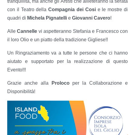
tranquillità, ma anche gli Artisti che allieteranno la serata
con il Teatro della
Compagnia dei Cosi
e le mostre di
quadri di
Michela Pignatelli
e
Giovanni Cavero
!
Alle
Cannelle
vi aspetteranno Stefania e Francesco con
il loro Olio e un piatto della tradizione Gigliese!!
Un Ringraziamento va a tutte le persone che ci hanno
aiutato e supportato per la realizzazione di questo
Evento!!!
Grazie anche alla
Proloco
per la Collaborazione e
Disponibilità!