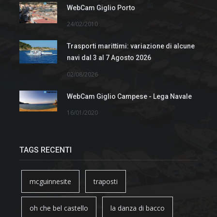
WebCam Giglio Porto
24/02/2010
Trasporti marittimi: variazione di alcune
navi dal 3 al 7 Agosto 2026
02/08/2026
WebCam Giglio Campese - Lega Navale
16/01/2020
TAGS RECENTI
mcguinnesite
traposti
oh che bel castello
la danza di bacco