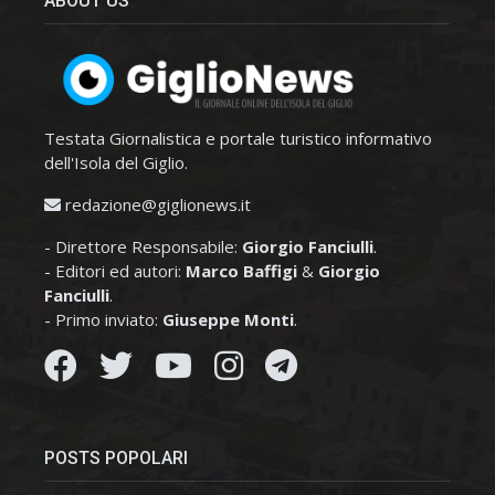
ABOUT US
Testata Giornalistica e portale turistico informativo
dell'Isola del Giglio.
redazione@giglionews.it
- Direttore Responsabile:
Giorgio Fanciulli
.
- Editori ed autori:
Marco Baffigi
&
Giorgio
Fanciulli
.
- Primo inviato:
Giuseppe Monti
.
POSTS POPOLARI