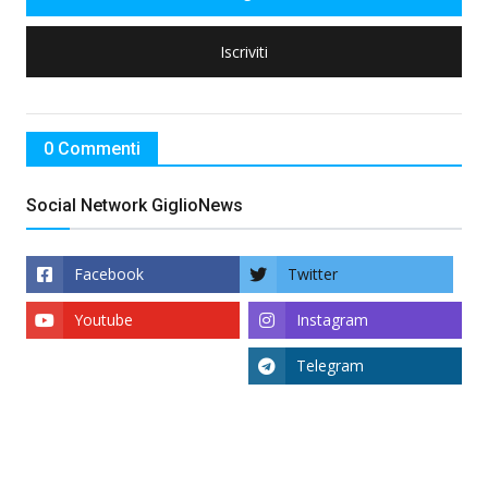
Iscriviti
0 Commenti
Social Network GiglioNews
Facebook
Twitter
Youtube
Instagram
Telegram