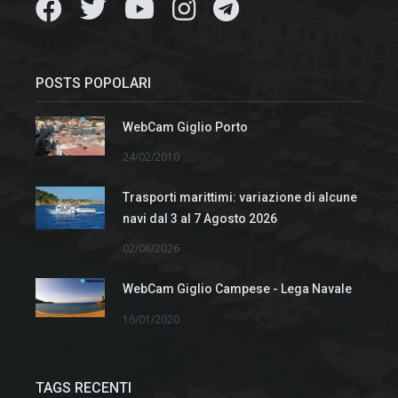
POSTS POPOLARI
WebCam Giglio Porto
24/02/2010
Trasporti marittimi: variazione di alcune
navi dal 3 al 7 Agosto 2026
02/08/2026
WebCam Giglio Campese - Lega Navale
16/01/2020
TAGS RECENTI