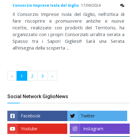
Consorzio Imprese Isola del Giglio
17/09/2024
Il Consorzio Imprese Isola del Giglio, nell'ottica di
fare riscoprire e promuovere antiche e nuove
ricette, realizzate con prodotti del Territorio, ha
organizzato con i propri Consorziati un'altra serata a
Spasso tra i Sapori Gigliesi!! Sarà una Serata
all'insegna della scoperta ...
‹
1
2
3
›
Social Network GiglioNews
Facebook
Twitter
Youtube
Instagram