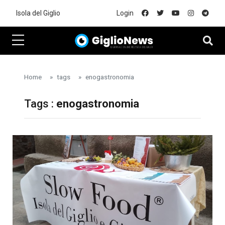
Skip to main content
Isola del Giglio
Login
Home
tags
enogastronomia
Tags :
enogastronomia