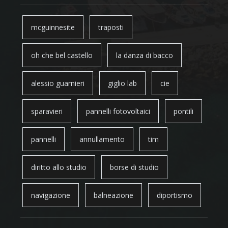
mcguinnesite
traposti
oh che bel castello
la danza di bacco
alessio guarnieri
giglio lab
cie
sparavieri
pannelli fotovoltaici
pontili
pannelli
annullamento
tim
diritto allo studio
borse di studio
navigazione
balneazione
diportismo