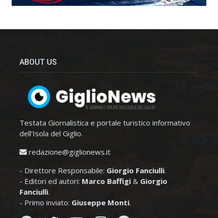
ABOUT US
Testata Giornalistica e portale turistico informativo
dell'Isola del Giglio.
redazione@giglionews.it
- Direttore Responsabile:
Giorgio Fanciulli
.
- Editori ed autori:
Marco Baffigi
&
Giorgio
Fanciulli
.
- Primo inviato:
Giuseppe Monti
.