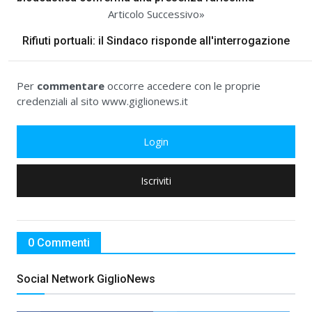
Articolo Successivo»
Rifiuti portuali: il Sindaco risponde all'interrogazione
Per
commentare
occorre accedere con le proprie
credenziali al sito www.giglionews.it
Login
Iscriviti
0 Commenti
Social Network GiglioNews