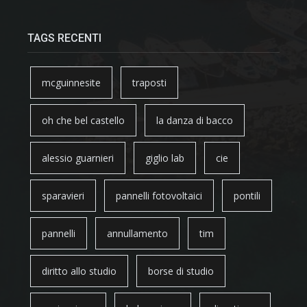
TAGS RECENTI
mcguinnesite
traposti
oh che bel castello
la danza di bacco
alessio guarnieri
giglio lab
cie
sparavieri
pannelli fotovoltaici
pontili
pannelli
annullamento
tim
diritto allo studio
borse di studio