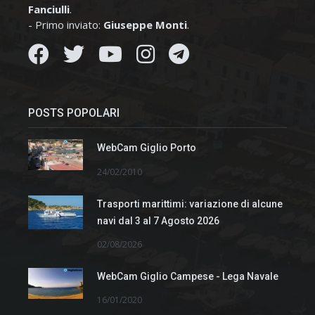
Fanciulli
.
- Primo inviato:
Giuseppe Monti
.
POSTS POPOLARI
WebCam Giglio Porto
24/02/2010
Trasporti marittimi: variazione di alcune
navi dal 3 al 7 Agosto 2026
02/08/2026
WebCam Giglio Campese - Lega Navale
16/01/2020