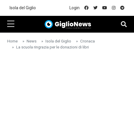
Skip to main content
Isola del Giglio
Login
Home
News
Isola del Giglio
Cronaca
La scuola ringrazia per le donazioni di libri