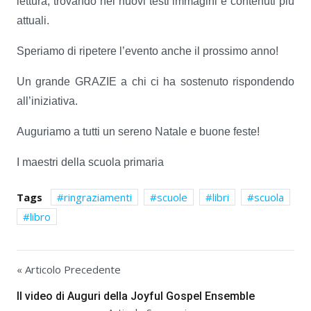
lettura, trovando nei nuovi testi immagini e contenuti più
attuali.
Speriamo di ripetere l’evento anche il prossimo anno!
Un grande GRAZIE a chi ci ha sostenuto rispondendo
all’iniziativa.
Auguriamo a tutti un sereno Natale e buone feste!
I maestri della scuola primaria
Tags
ringraziamenti
scuole
libri
scuola
libro
« Articolo Precedente
Il video di Auguri della Joyful Gospel Ensemble