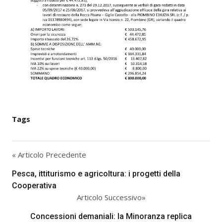
Tags
« Articolo Precedente
Pesca, ittiturismo e agricoltura: i progetti della
Cooperativa
Articolo Successivo»
Concessioni demaniali: la Minoranza replica