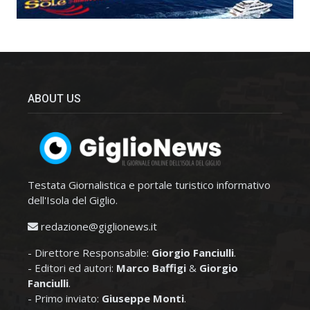
ABOUT US
Testata Giornalistica e portale turistico informativo
dell'Isola del Giglio.
redazione@giglionews.it
- Direttore Responsabile:
Giorgio Fanciulli
.
- Editori ed autori:
Marco Baffigi
&
Giorgio
Fanciulli
.
- Primo inviato:
Giuseppe Monti
.