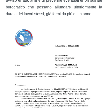
avviso errate, al fine di prevenire eventuali errori sull'iter
burocratico che possano allungare ulteriormente la
durata dei lavori stessi, già fermi da più di un anno.