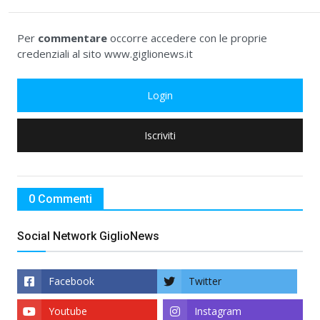
Per
commentare
occorre accedere con le proprie
credenziali al sito www.giglionews.it
Login
Iscriviti
0 Commenti
Social Network GiglioNews
Facebook
Twitter
Youtube
Instagram