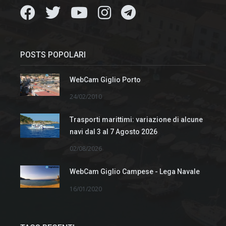
POSTS POPOLARI
WebCam Giglio Porto
24/02/2010
Trasporti marittimi: variazione di alcune
navi dal 3 al 7 Agosto 2026
02/08/2026
WebCam Giglio Campese - Lega Navale
16/01/2020