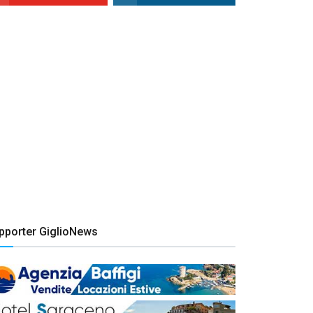
pporter GiglioNews