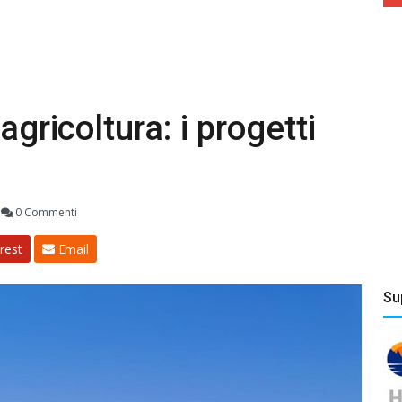
agricoltura: i progetti
0 Commenti
rest
Email
Su