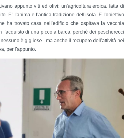
ivano appunto viti ed olivi: un'agricoltura eroica, fatta di
. E' l'anima e l'antica tradizione dell'isola. E l'obiettivo
he ha trovato casa nell'edificio che ospitava la vecchia
on l'acquisto di una piccola barca, perché dei pescherecci
, nessuno è gigliese - ma anche il recupero dell'attività nei
a, per l'appunto.