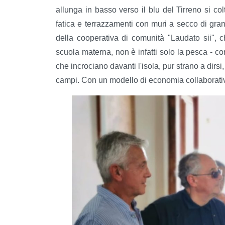
allunga in basso verso il blu del Tirreno si colt
fatica e terrazzamenti con muri a secco di granito
della cooperativa di comunità "Laudato sii", c
scuola materna, non è infatti solo la pesca - c
che incrociano davanti l'isola, pur strano a dirsi
campi. Con un modello di economia collaborativ