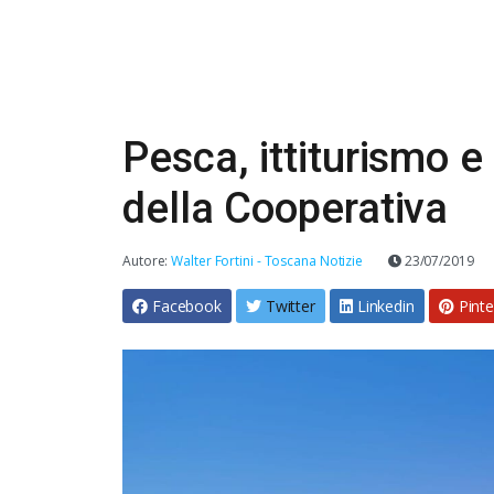
Pesca, ittiturismo e 
della Cooperativa
Autore:
Walter Fortini - Toscana Notizie
23/07/2019
Facebook
Twitter
Linkedin
Pinte