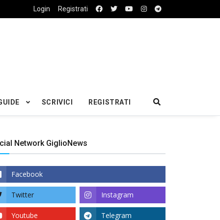
Login
Registrati
GUIDE
SCRIVICI
REGISTRATI
cial Network GiglioNews
Facebook
Twitter
Instagram
Youtube
Telegram