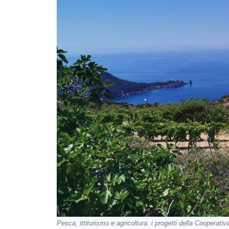
Pesca, ittiturismo e agricoltura: i progetti della Cooperativ