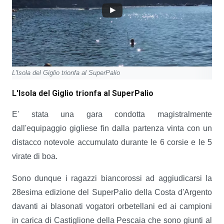
L'Isola del Giglio trionfa al SuperPalio
L'Isola del Giglio trionfa al SuperPalio
E' stata una gara condotta magistralmente
dall'equipaggio gigliese fin dalla partenza vinta con un
distacco notevole accumulato durante le 6 corsie e le 5
virate di boa.
Sono dunque i ragazzi biancorossi ad aggiudicarsi la
28esima edizione del SuperPalio della Costa d'Argento
davanti ai blasonati vogatori orbetellani ed ai campioni
in carica di Castiglione della Pescaia che sono giunti al