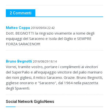
2 Commenti
Matteo Coppa
2016/09/04 22:42
Dott. BEGNOTTI la ringrazio vivamente a nome degli
equipaggi del Saraceno e Isola del Giglio e SEMPRE
FORZA SARACENO!!!!
Bruno Begnotti
2016/08/29 18:14
Vorrei, tramite vostro, portare i complimenti ai vincitori
del SuperPalio e all'equipaggio vincitore del palio marinaro
dei rioni gigliesi, il mitico Saraceno. Grazie. Bruno Begnotti,
gigliese onorario e "Saraceno", dal 1964 nella piazzetta
degli Spaventi.
Social Network GiglioNews