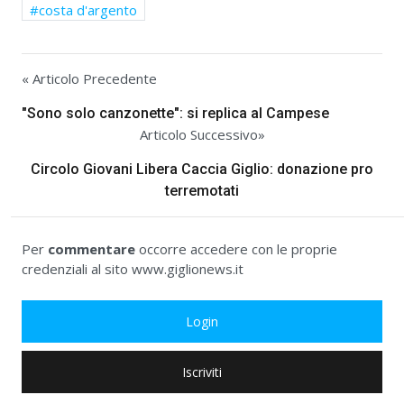
costa d'argento
« Articolo Precedente
"Sono solo canzonette": si replica al Campese
Articolo Successivo»
Circolo Giovani Libera Caccia Giglio: donazione pro
terremotati
Per
commentare
occorre accedere con le proprie
credenziali al sito www.giglionews.it
Login
Iscriviti