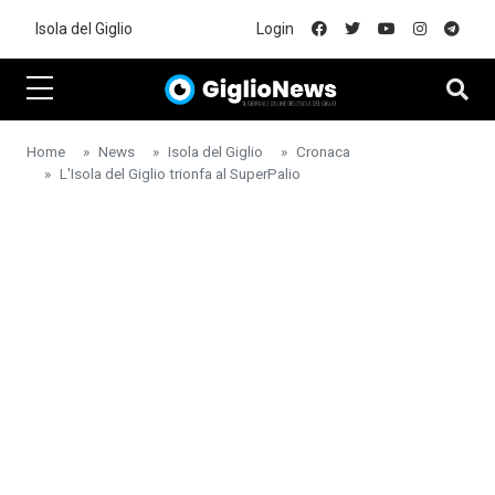
Skip to main content
Isola del Giglio
Login
Home
News
Isola del Giglio
Cronaca
L'Isola del Giglio trionfa al SuperPalio