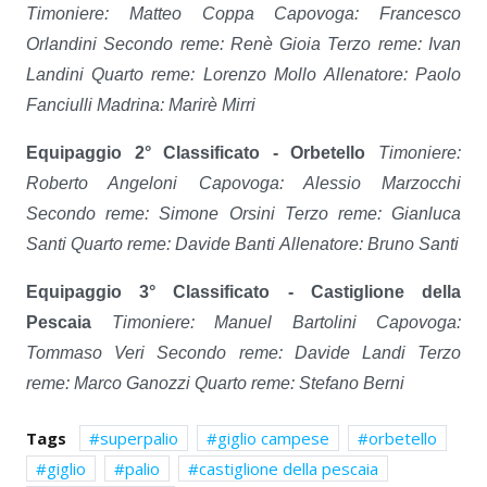
Timoniere: Matteo Coppa
Capovoga: Francesco
Orlandini
Secondo reme: Renè Gioia
Terzo reme: Ivan
Landini
Quarto reme: Lorenzo Mollo
Allenatore: Paolo
Fanciulli
Madrina: Marirè Mirri
Equipaggio 2° Classificato - Orbetello
Timoniere:
Roberto Angeloni
Capovoga: Alessio Marzocchi
Secondo reme: Simone Orsini
Terzo reme: Gianluca
Santi
Quarto reme: Davide Banti
Allenatore: Bruno Santi
Equipaggio 3° Classificato - Castiglione della
Pescaia
Timoniere: Manuel Bartolini
Capovoga:
Tommaso Veri
Secondo reme: Davide Landi
Terzo
reme: Marco Ganozzi
Quarto reme: Stefano Berni
Tags
superpalio
giglio campese
orbetello
giglio
palio
castiglione della pescaia