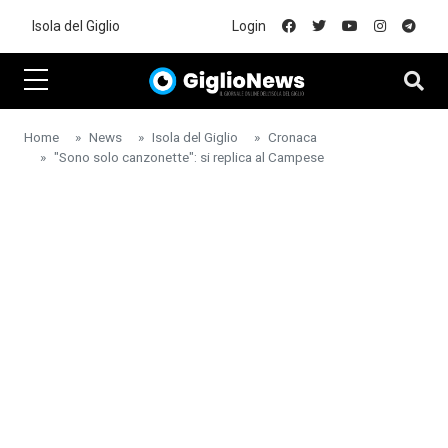
Skip to main content
Isola del Giglio
Login
Home
News
Isola del Giglio
Cronaca
"Sono solo canzonette": si replica al Campese