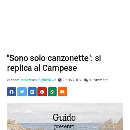
"Sono solo canzonette": si
replica al Campese
Autore:
Redazione GiglioNews
29/08/2016
0 Commenti