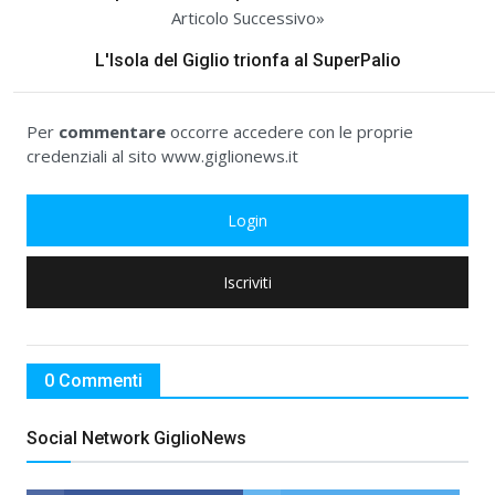
Articolo Successivo»
L'Isola del Giglio trionfa al SuperPalio
Per
commentare
occorre accedere con le proprie
credenziali al sito www.giglionews.it
Login
Iscriviti
0 Commenti
Social Network GiglioNews